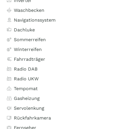
Inverter
Waschbecken
Navigationssystem
Dachluke
Sommerreifen
Winterreifen
Fahrradträger
Radio DAB
Radio UKW
Tempomat
Gasheizung
Servolenkung
Rückfahrkamera
Fernseher