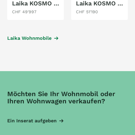
Laika KOSMO F 261 2,3 DIESEL FIAT DUCATO
Laika KOSMO 209
CHF 49'997
CHF 51'190
Laika Wohnmobile
Möchten Sie Ihr Wohnmobil oder
Ihren Wohnwagen verkaufen?
Ein Inserat aufgeben