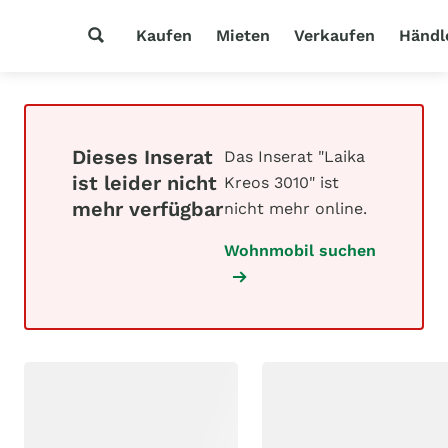
Kaufen
Mieten
Verkaufen
Händl
Dieses Inserat
Das Inserat "Laika
ist leider nicht
Kreos 3010" ist
mehr verfügbar
nicht mehr online.
Wohnmobil suchen