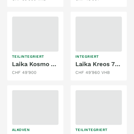
TEILINTEGRIERT
INTEGRIERT
Laika Kosmo V9, Fiat Ducato 2.2MJ 140PS
Laika Kreos 7012
CHF 49'900
CHF 49'960 VHB
ALKOVEN
TEILINTEGRIERT