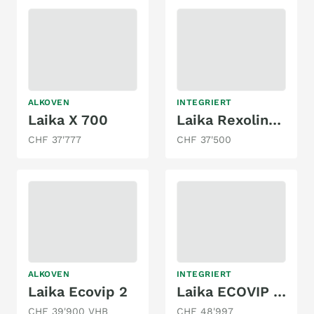
ALKOVEN
INTEGRIERT
Laika X 700
Laika Rexoline 650
CHF 37'777
CHF 37'500
ALKOVEN
INTEGRIERT
Laika Ecovip 2
Laika ECOVIP 609 2,3 DIESEL FIAT DUCATO
CHF 39'900 VHB
CHF 48'997