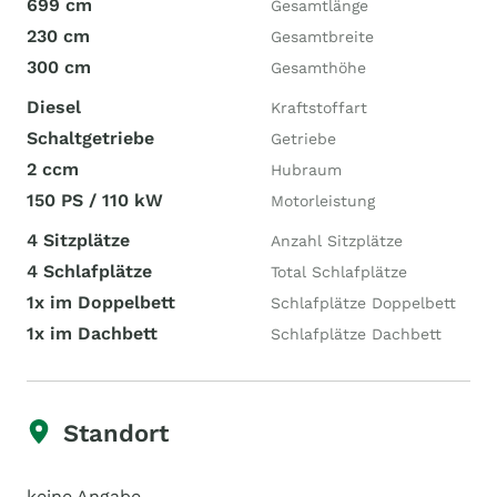
699 cm
Gesamtlänge
230 cm
Gesamtbreite
300 cm
Gesamthöhe
Diesel
Kraftstoffart
Schaltgetriebe
Getriebe
2 ccm
Hubraum
150 PS / 110 kW
Motorleistung
4 Sitzplätze
Anzahl Sitzplätze
4 Schlafplätze
Total Schlafplätze
1x im Doppelbett
Schlafplätze Doppelbett
1x im Dachbett
Schlafplätze Dachbett
Standort
keine Angabe