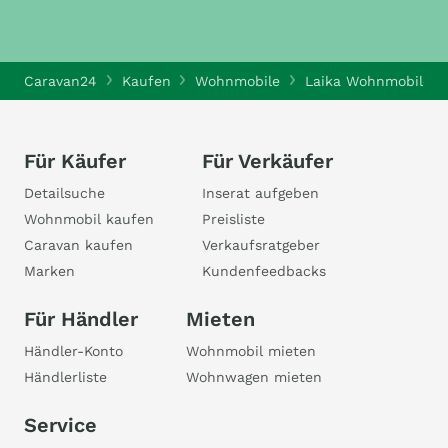
Caravan24
Kaufen
Wohnmobile
Laika Wohnmobile
Für Käufer
Für Verkäufer
Detailsuche
Inserat aufgeben
Wohnmobil kaufen
Preisliste
Caravan kaufen
Verkaufsratgeber
Marken
Kundenfeedbacks
Für Händler
Mieten
Händler-Konto
Wohnmobil mieten
Händlerliste
Wohnwagen mieten
Service