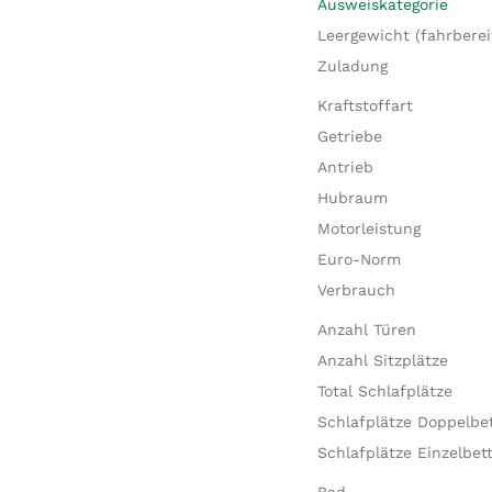
Ausweiskategorie
Leergewicht (fahrberei
Zuladung
Kraftstoffart
Getriebe
Antrieb
Hubraum
Motorleistung
Euro-Norm
Verbrauch
Anzahl Türen
Anzahl Sitzplätze
Total Schlafplätze
Schlafplätze Doppelbe
Schlafplätze Einzelbet