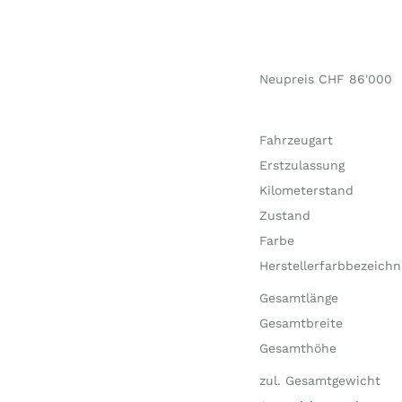
Neupreis CHF 86'000
Fahrzeugart
Erstzulassung
Kilometerstand
Zustand
Farbe
Herstellerfarbbezeich
Gesamtlänge
Gesamtbreite
Gesamthöhe
zul. Gesamtgewicht