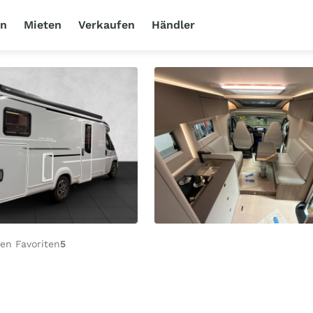
en
Mieten
Verkaufen
Händler
en Favoriten
5