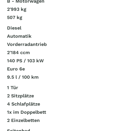
B - Motorwagen
2'993 kg
507 kg
Diesel
Automatik
Vorderradantrieb
2'184 ccm
140 PS / 103 kW
Euro 6e
9.5 l / 100 km
1 Tür
2 Sitzplätze
4 Schlafplätze
1x im Doppelbett
2 Einzelbetten
Seitenbad