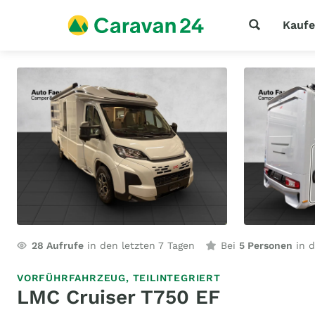
Kauf
28
Aufrufe
in den letzten 7 Tagen
Bei
5 Personen
in d
VORFÜHRFAHRZEUG,
TEILINTEGRIERT
LMC Cruiser T750 EF