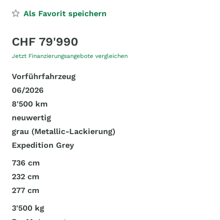
Als Favorit speichern
CHF 79'990
Jetzt Finanzierungsangebote vergleichen
Vorführfahrzeug
06/2026
8'500 km
neuwertig
grau (Metallic-Lackierung)
Expedition Grey
736 cm
232 cm
277 cm
3'500 kg