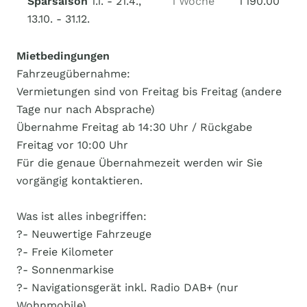
Sparsaison
1.1. - 21.4.,
1 Woche
1'190.00
13.10. - 31.12.
Mietbedingungen
Fahrzeugübernahme:
Vermietungen sind von Freitag bis Freitag (andere
Tage nur nach Absprache)
Übernahme Freitag ab 14:30 Uhr / Rückgabe
Freitag vor 10:00 Uhr
Für die genaue Übernahmezeit werden wir Sie
vorgängig kontaktieren.
Was ist alles inbegriffen:
?- Neuwertige Fahrzeuge
?- Freie Kilometer
?- Sonnenmarkise
?- Navigationsgerät inkl. Radio DAB+ (nur
Wohnmobile)