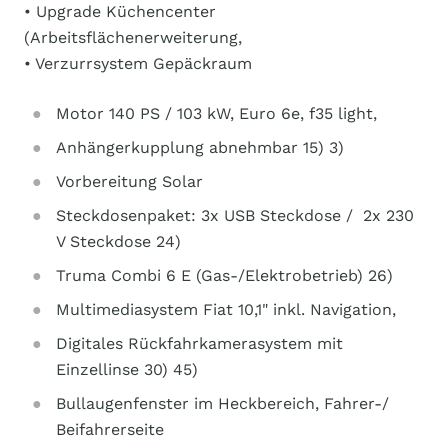
• Upgrade Küchencenter
(Arbeitsflächenerweiterung,
• Verzurrsystem Gepäckraum
Motor 140 PS / 103 kW, Euro 6e, f35 light,
Anhängerkupplung abnehmbar 15) 3)
Vorbereitung Solar
Steckdosenpaket: 3x USB Steckdose / 2x 230
V Steckdose 24)
Truma Combi 6 E (Gas-/Elektrobetrieb) 26)
Multimediasystem Fiat 10,1" inkl. Navigation,
Digitales Rückfahrkamerasystem mit
Einzellinse 30) 45)
Bullaugenfenster im Heckbereich, Fahrer-/
Beifahrerseite