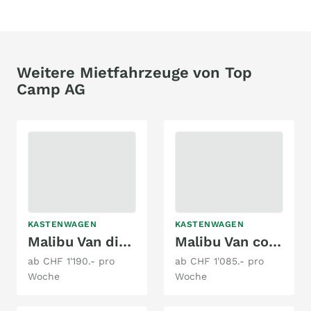
Weitere Mietfahrzeuge von Top
Camp AG
KASTENWAGEN
KASTENWAGEN
Malibu Van diversity 640 LE K GT
Malibu Van compact 600 LE
ab CHF 1'190.- pro
ab CHF 1'085.- pro
Woche
Woche