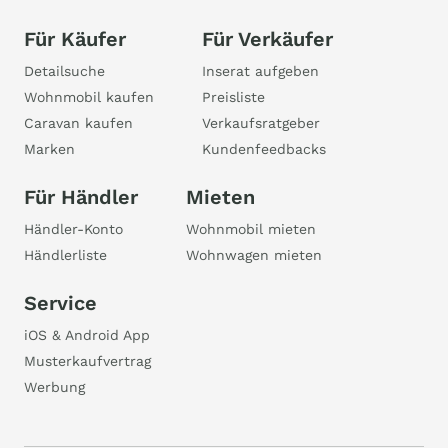
Für Käufer
Für Verkäufer
Detailsuche
Inserat aufgeben
Wohnmobil kaufen
Preisliste
Caravan kaufen
Verkaufsratgeber
Marken
Kundenfeedbacks
Für Händler
Mieten
Händler-Konto
Wohnmobil mieten
Händlerliste
Wohnwagen mieten
Service
iOS & Android App
Musterkaufvertrag
Werbung