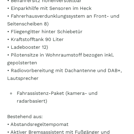
• Beifahrersitz höhenverstellbar
• Einparkhilfe mit Sensoren im Heck
• Fahrerhausverdunklungssystem an Front- und
Seitenscheiben 8)
• Fliegengitter hinter Schiebetür
• Kraftstofftank 90 Liter
• Ladebooster 12)
• Pilotensitze in Wohnraumstoff bezogen inkl.
gepolsterten
• Radiovorbereitung mit Dachantenne und DAB+,
Lautsprecher
Fahrassistenz-Paket (kamera- und
radarbasiert)
Bestehend aus:
• Abstandsregeltempomat
• Aktiver Bremsassistent mit Fußgänger und