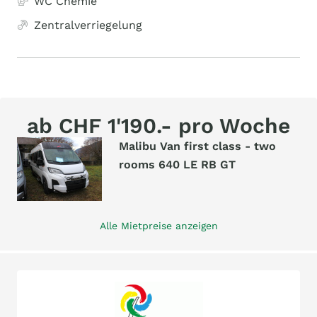
WC Chemie
Zentralverriegelung
ab CHF 1'190.- pro Woche
Malibu Van first class - two
rooms 640 LE RB GT
Alle Mietpreise anzeigen