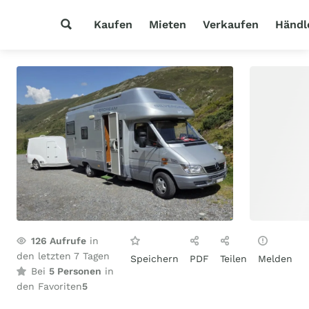
Kaufen
Mieten
Verkaufen
Händl
126
Aufrufe
in
den letzten 7 Tagen
Speichern
PDF
Teilen
Melden
Bei
5 Personen
in
den Favoriten
5