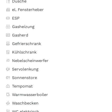
Dusche
el. Fensterheber
ESP
Gasheizung
Gasherd
Gefrierschrank
Kühlschrank
Nebelscheinwerfer
Servolenkung
Sonnenstore
Tempomat
Warmwasserboiler
Waschbecken
WC elektrisch