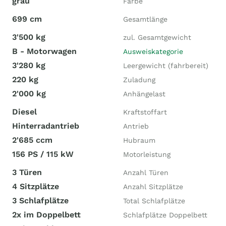
grau
Farbe
699 cm
Gesamtlänge
3'500 kg
zul. Gesamtgewicht
B - Motorwagen
Ausweiskategorie
3'280 kg
Leergewicht (fahrbereit)
220 kg
Zuladung
2'000 kg
Anhängelast
Diesel
Kraftstoffart
Hinterradantrieb
Antrieb
2'685 ccm
Hubraum
156 PS / 115 kW
Motorleistung
3 Türen
Anzahl Türen
4 Sitzplätze
Anzahl Sitzplätze
3 Schlafplätze
Total Schlafplätze
2x im Doppelbett
Schlafplätze Doppelbett