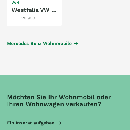
VAN
Westfalia VW T3 Joker
CHF 28'900
Mercedes Benz Wohnmobile
Möchten Sie Ihr Wohnmobil oder
Ihren Wohnwagen verkaufen?
Ein Inserat aufgeben