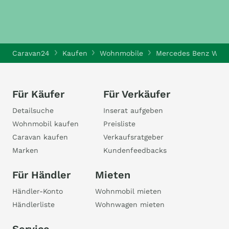
Caravan24
Kaufen
Wohnmobile
Mercedes Benz Woh
Für Käufer
Für Verkäufer
Detailsuche
Inserat aufgeben
Wohnmobil kaufen
Preisliste
Caravan kaufen
Verkaufsratgeber
Marken
Kundenfeedbacks
Für Händler
Mieten
Händler-Konto
Wohnmobil mieten
Händlerliste
Wohnwagen mieten