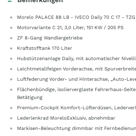
Morelo PALACE 88 LB - IVECO Daily 70 C 17 - TZG
Motorvariante C 21, 3,0 Liter, 151 KW / 205 PS
ZF 8-Gang Wandlergetriebe
Kraftstofftank 170 Liter
Hubstützenanlage Daily, mit automatischer Nivell
Leichtmetallfelgen Vorderachse, mit Spurverbreit
Luftfederung Vorder- und Hinterachse, „Auto-Leve
Flächenbündige, isolierverglaste Fahrerhaus-Seite
Betätigung
Premium-Cockpit Komfort-Lüfterdüsen, Lederver
Lederlenkrad MoreloExklusiv, abnehmbar
Markisen-Beleuchtung dimmbar mit Fernbedienu