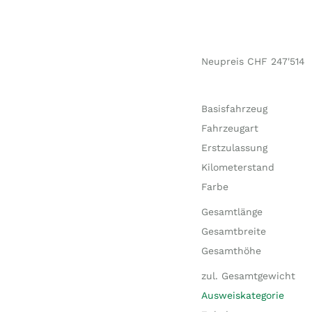
Neupreis CHF 247'514
Basisfahrzeug
Fahrzeugart
Erstzulassung
Kilometerstand
Farbe
Gesamtlänge
Gesamtbreite
Gesamthöhe
zul. Gesamtgewicht
Ausweiskategorie