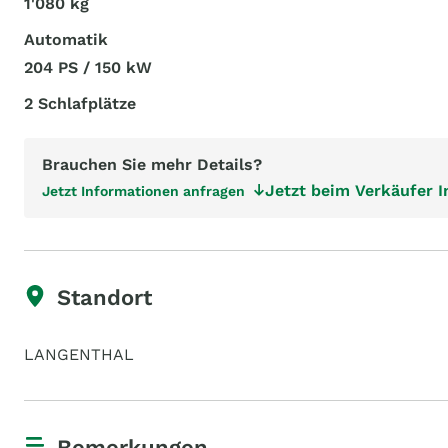
1'080 kg
Automatik
204 PS / 150 kW
2 Schlafplätze
Brauchen Sie mehr Details?
Jetzt beim Verkäufer 
Jetzt Informationen anfragen
Standort
LANGENTHAL
Bemerkungen