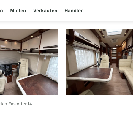
en
Mieten
Verkaufen
Händler
den Favoriten
14