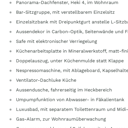
Panorama-Dachfenster, Heki 4, im Wohnraum
Bar-Sitzgruppe, mit verstellbarem Einzelsitz
Einzelsitzbank mit Dreipunktgurt anstelle L-Sitz
Aussendekor in Carbon-Optik, Seitenwände und F
Safe mit elektronischer Verriegelung
Küchenarbeitsplatte in Mineralwerkstoff, matt-fin
Doppelauszug, unter Küchenmulde statt Klappe
Nespressomaschine, mit Ablageboard, Kapselhalt
Ventilator-Dachluke Küche
Aussendusche, fahrerseitig im Heckbereich
Umpumpfunktion von Abwasser- in Fäkalientank
Luxusbad, mit separatem Toilettenraum und Midi
Gas-Alarm, zur Wohnraumüberwachung