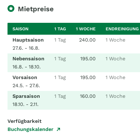
Mietpreise
SAISON
1 TAG
1 WOCHE
ENDREINIGUNG
Hauptsaison
1 Tag
240.00
1 Woche
27.6. - 16.8.
Nebensaison
1 Tag
195.00
1 Woche
16.8. - 18.10.
Vorsaison
1 Tag
195.00
1 Woche
24.5. - 27.6.
Sparsaison
1 Tag
160.00
1 Woche
18.10. - 2.11.
Verfügbarkeit
Buchungskalender