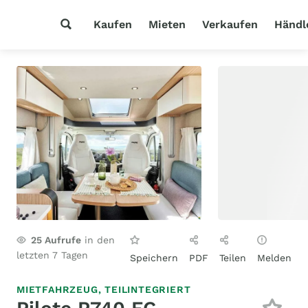
Kaufen
Mieten
Verkaufen
Händl
25
Aufrufe
in den
letzten 7 Tagen
Speichern
PDF
Teilen
Melden
MIETFAHRZEUG,
TEILINTEGRIERT