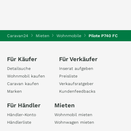
Caravan24
Mieten
Wohnmobile
Pilote P740 FC
Für Käufer
Für Verkäufer
Detailsuche
Inserat aufgeben
Wohnmobil kaufen
Preisliste
Caravan kaufen
Verkaufsratgeber
Marken
Kundenfeedbacks
Für Händler
Mieten
Händler-Konto
Wohnmobil mieten
Händlerliste
Wohnwagen mieten