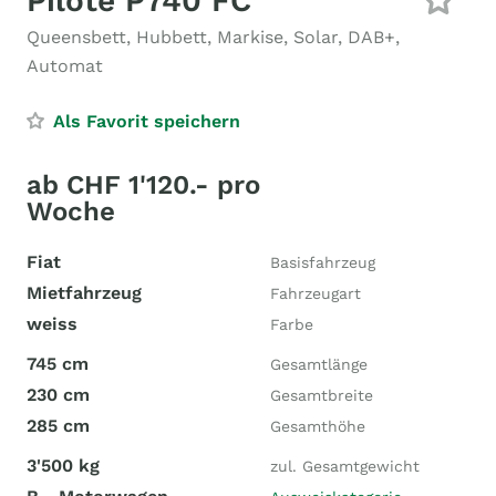
Pilote P740 FC
Queensbett, Hubbett, Markise, Solar, DAB+,
Automat
Als Favorit speichern
ab CHF 1'120.- pro
Woche
Fiat
Basisfahrzeug
Mietfahrzeug
Fahrzeugart
weiss
Farbe
745 cm
Gesamtlänge
230 cm
Gesamtbreite
285 cm
Gesamthöhe
3'500 kg
zul. Gesamtgewicht