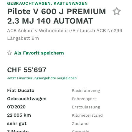
GEBRAUCHTWAGEN,
KASTENWAGEN
Pilote V 600 J PREMIUM
2.3 MJ 140 AUTOMAT
ACB Ankauf v Wohnmobilen/Eintausch ACB Nr.299
Längsbett 6m
Als Favorit speichern
CHF 55'697
Jetzt Finanzierungsangebote vergleichen
Fiat Ducato
Basisfahrzeug
Gebrauchtwagen
Fahrzeugart
07/2020
Erstzulassung
22'005 km
Kilometerstand
sehr gut
Zustand
3 Monate
Garantie