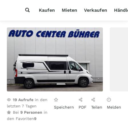
Kaufen
Mieten
Verkaufen
Händl
19
Aufrufe
in den
letzten 7 Tagen
Speichern
PDF
Teilen
Melden
Bei
9 Personen
in
den Favoriten
9