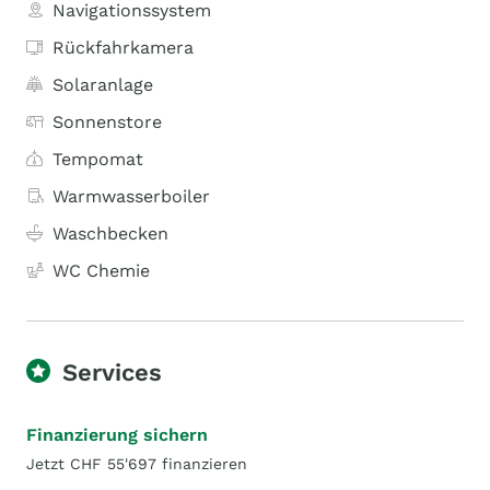
Navigationssystem
Rückfahrkamera
Solaranlage
Sonnenstore
Tempomat
Warmwasserboiler
Waschbecken
WC Chemie
Services
Finanzierung sichern
Jetzt CHF 55'697 finanzieren