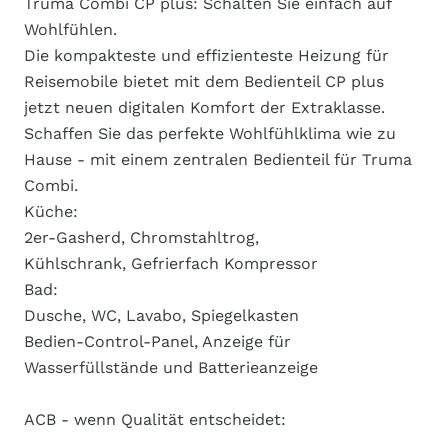
Truma Combi CP plus: Schalten Sie einfach auf
Wohlfühlen.
Die kompakteste und effizienteste Heizung für
Reisemobile bietet mit dem Bedienteil CP plus
jetzt neuen digitalen Komfort der Extraklasse.
Schaffen Sie das perfekte Wohlfühlklima wie zu
Hause - mit einem zentralen Bedienteil für Truma
Combi.
Küche:
2er-Gasherd, Chromstahltrog,
Kühlschrank, Gefrierfach Kompressor
Bad:
Dusche, WC, Lavabo, Spiegelkasten
Bedien-Control-Panel, Anzeige für
Wasserfüllstände und Batterieanzeige
ACB - wenn Qualität entscheidet: