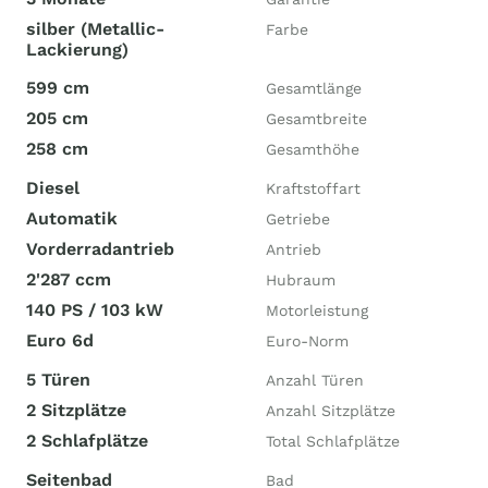
silber (Metallic-
Farbe
Lackierung)
599 cm
Gesamtlänge
205 cm
Gesamtbreite
258 cm
Gesamthöhe
Diesel
Kraftstoffart
Automatik
Getriebe
Vorderradantrieb
Antrieb
2'287 ccm
Hubraum
140 PS / 103 kW
Motorleistung
Euro 6d
Euro-Norm
5 Türen
Anzahl Türen
2 Sitzplätze
Anzahl Sitzplätze
2 Schlafplätze
Total Schlafplätze
Seitenbad
Bad