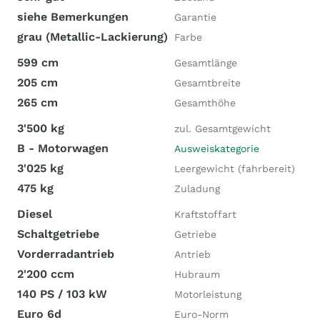
siehe Bemerkungen
Garantie
grau (Metallic-Lackierung)
Farbe
599 cm
Gesamtlänge
205 cm
Gesamtbreite
265 cm
Gesamthöhe
3'500 kg
zul. Gesamtgewicht
B - Motorwagen
Ausweiskategorie
3'025 kg
Leergewicht (fahrbereit)
475 kg
Zuladung
Diesel
Kraftstoffart
Schaltgetriebe
Getriebe
Vorderradantrieb
Antrieb
2'200 ccm
Hubraum
140 PS / 103 kW
Motorleistung
Euro 6d
Euro-Norm