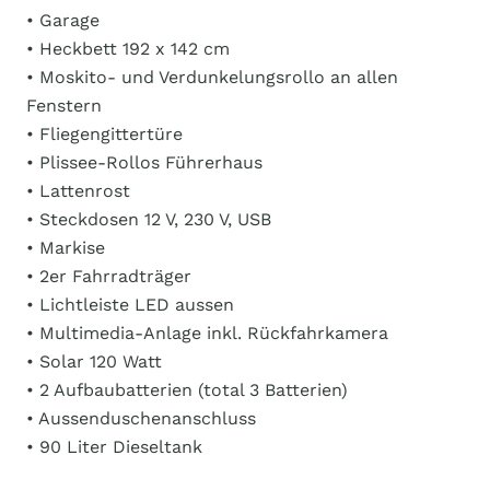
• Garage
• Heckbett 192 x 142 cm
• Moskito- und Verdunkelungsrollo an allen
Fenstern
• Fliegengittertüre
• Plissee-Rollos Führerhaus
• Lattenrost
• Steckdosen 12 V, 230 V, USB
• Markise
• 2er Fahrradträger
• Lichtleiste LED aussen
• Multimedia-Anlage inkl. Rückfahrkamera
• Solar 120 Watt
• 2 Aufbaubatterien (total 3 Batterien)
• Aussenduschenanschluss
• 90 Liter Dieseltank