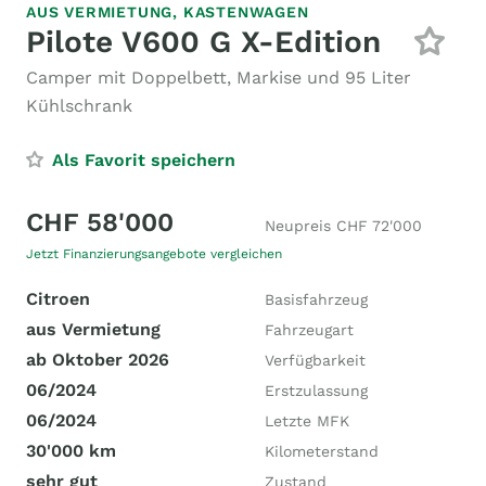
AUS VERMIETUNG,
KASTENWAGEN
Pilote V600 G X-Edition
Camper mit Doppelbett, Markise und 95 Liter
Kühlschrank
Als Favorit speichern
CHF 58'000
Neupreis CHF 72'000
Jetzt Finanzierungsangebote vergleichen
Citroen
Basisfahrzeug
aus Vermietung
Fahrzeugart
ab Oktober 2026
Verfügbarkeit
06/2024
Erstzulassung
06/2024
Letzte MFK
30'000 km
Kilometerstand
sehr gut
Zustand