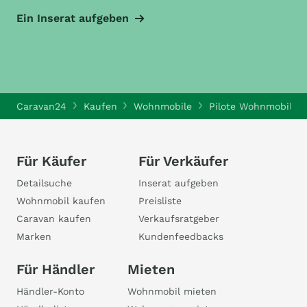
Ein Inserat aufgeben
Caravan24
Kaufen
Wohnmobile
Pilote Wohnmobile
Für Käufer
Für Verkäufer
Detailsuche
Inserat aufgeben
Wohnmobil kaufen
Preisliste
Caravan kaufen
Verkaufsratgeber
Marken
Kundenfeedbacks
Für Händler
Mieten
Händler-Konto
Wohnmobil mieten