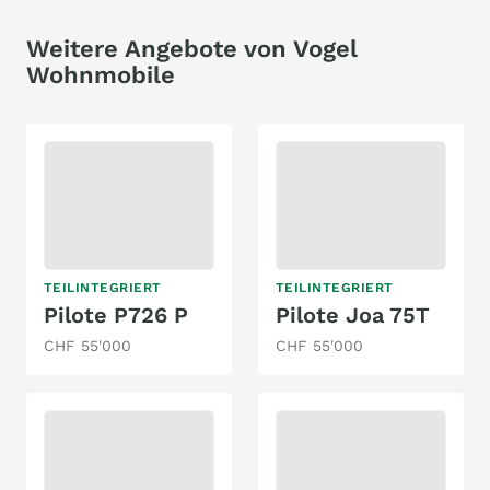
Weitere Angebote von Vogel
Wohnmobile
TEILINTEGRIERT
TEILINTEGRIERT
Pilote P726 P
Pilote Joa 75T
CHF 55'000
CHF 55'000