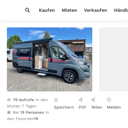
Kaufen
Mieten
Verkaufen
Händl
79
Aufrufe
in den
letzten 7 Tagen
Speichern
PDF
Teilen
Melden
Bei
19 Personen
in
den Favoriten
19