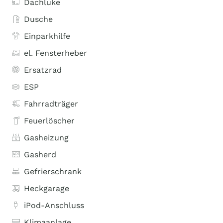
Dachluke
Dusche
Einparkhilfe
el. Fensterheber
Ersatzrad
ESP
Fahrradträger
Feuerlöscher
Gasheizung
Gasherd
Gefrierschrank
Heckgarage
iPod-Anschluss
Klimaanlage