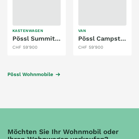
KASTENWAGEN
VAN
Pössl Summit Shine 600
Pössl CampstAr 116 CDi Automat
CHF 59'900
CHF 59'900
Pössl Wohnmobile
Möchten Sie Ihr Wohnmobil oder