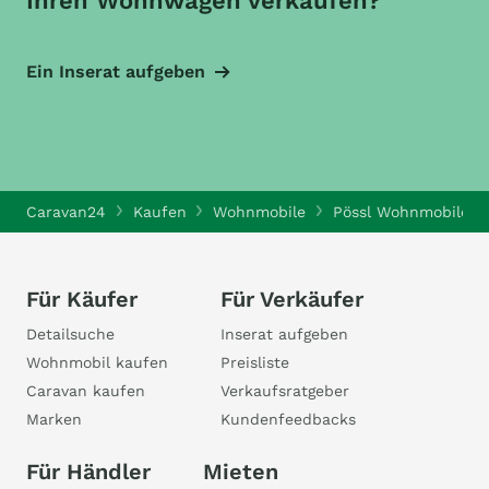
Ihren Wohnwagen verkaufen?
Ein Inserat aufgeben
Caravan24
Kaufen
Wohnmobile
Pössl Wohnmobile
Für Käufer
Für Verkäufer
Detailsuche
Inserat aufgeben
Wohnmobil kaufen
Preisliste
Caravan kaufen
Verkaufsratgeber
Marken
Kundenfeedbacks
Für Händler
Mieten