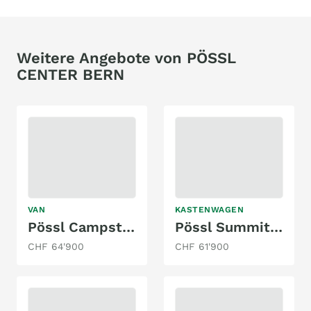
Weitere Angebote von PÖSSL
CENTER BERN
VAN
KASTENWAGEN
Pössl Campster 180 PS EAT8
Pössl Summit 600 Plus
CHF 64'900
CHF 61'900