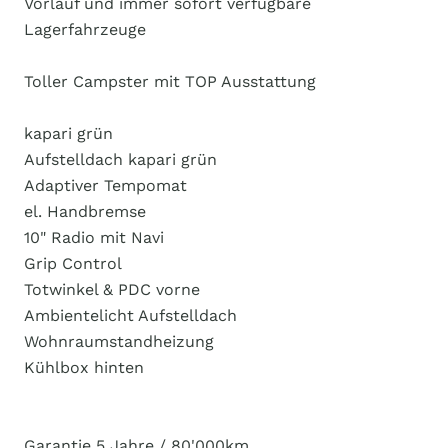
Vorlauf und immer sofort verfügbare
Lagerfahrzeuge
Toller Campster mit TOP Ausstattung
kapari grün
Aufstelldach kapari grün
Adaptiver Tempomat
el. Handbremse
10" Radio mit Navi
Grip Control
Totwinkel & PDC vorne
Ambientelicht Aufstelldach
Wohnraumstandheizung
Kühlbox hinten
Garantie 5 Jahre / 80'000km