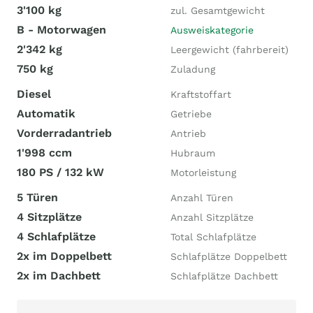
3'100 kg
zul. Gesamtgewicht
B - Motorwagen
Ausweiskategorie
2'342 kg
Leergewicht (fahrbereit)
750 kg
Zuladung
Diesel
Kraftstoffart
Automatik
Getriebe
Vorderradantrieb
Antrieb
1'998 ccm
Hubraum
180 PS / 132 kW
Motorleistung
5 Türen
Anzahl Türen
4 Sitzplätze
Anzahl Sitzplätze
4 Schlafplätze
Total Schlafplätze
2x im Doppelbett
Schlafplätze Doppelbett
2x im Dachbett
Schlafplätze Dachbett