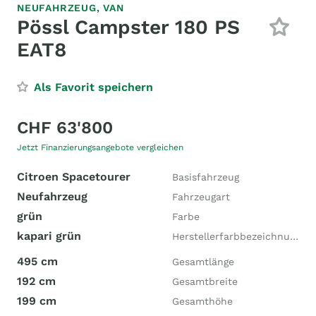
NEUFAHRZEUG,
VAN
Pössl Campster 180 PS
EAT8
Als Favorit speichern
CHF 63'800
Jetzt Finanzierungsangebote vergleichen
Citroen Spacetourer
Basisfahrzeug
Neufahrzeug
Fahrzeugart
grün
Farbe
kapari grün
Herstellerfarbbezeichnung
495 cm
Gesamtlänge
192 cm
Gesamtbreite
199 cm
Gesamthöhe