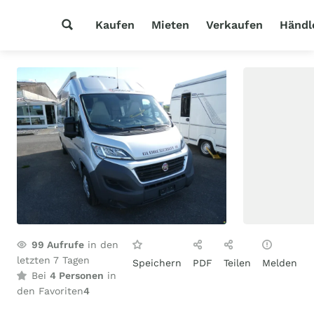
Kaufen
Mieten
Verkaufen
Händl
99
Aufrufe
in den
letzten 7 Tagen
Speichern
PDF
Teilen
Melden
Bei
4 Personen
in
den Favoriten
4