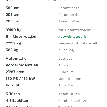
599 cm
Gesamtlänge
205 cm
Gesamtbreite
265 cm
Gesamthöhe
3'499 kg
zul. Gesamtgewicht
B - Motorwagen
Ausweiskategorie
2'937 kg
Leergewicht (fahrbereit)
562 kg
Zuladung
Automatik
Getriebe
Vorderradantrieb
Antrieb
2'287 ccm
Hubraum
150 PS / 110 kW
Motorleistung
Euro 5b
Euro-Norm
5 Türen
Anzahl Türen
4 Sitzplätze
Anzahl Sitzplätze