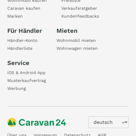
Wohnmobil kaufen
Preisliste
Caravan kaufen
Verkaufsratgeber
Marken
Kundenfeedbacks
Für Händler
Mieten
Händler-Konto
Wohnmobil mieten
Händlerliste
Wohnwagen mieten
Service
iOS & Android App
Musterkaufvertrag
Werbung
Über uns
Impressum
Datenschutz
AGB