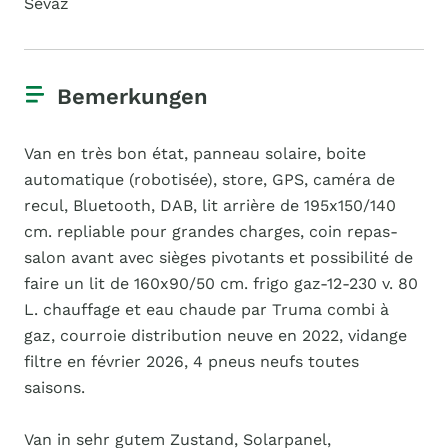
Sévaz
Bemerkungen
Van en très bon état, panneau solaire, boite
automatique (robotisée), store, GPS, caméra de
recul, Bluetooth, DAB, lit arrière de 195x150/140
cm. repliable pour grandes charges, coin repas-
salon avant avec sièges pivotants et possibilité de
faire un lit de 160x90/50 cm. frigo gaz-12-230 v. 80
L. chauffage et eau chaude par Truma combi à
gaz, courroie distribution neuve en 2022, vidange
filtre en février 2026, 4 pneus neufs toutes
saisons.
Van in sehr gutem Zustand, Solarpanel,