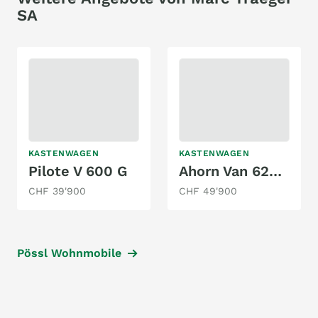
SA
KASTENWAGEN
KASTENWAGEN
Pilote V 600 G
Ahorn Van 620 autom.
CHF 39'900
CHF 49'900
Pössl Wohnmobile