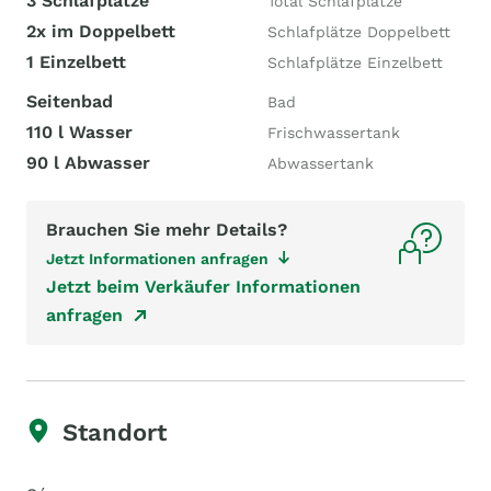
3 Schlafplätze
Total Schlafplätze
2x im Doppelbett
Schlafplätze Doppelbett
1 Einzelbett
Schlafplätze Einzelbett
Seitenbad
Bad
110 l Wasser
Frischwassertank
90 l Abwasser
Abwassertank
Brauchen Sie mehr Details?
Jetzt Informationen anfragen
Jetzt beim Verkäufer Informationen
anfragen
Standort