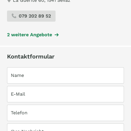
La Guérite 60, 1541 Sévaz
079 202 89 52
2 weitere Angebote
Kontaktformular
Name
E-Mail
Telefon