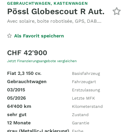
GEBRAUCHTWAGEN,
KASTENWAGEN
Pössl Globescout R Aut.
Avec solaire, boite robotisée, GPS, DAB....
Als Favorit speichern
CHF 42'900
Jetzt Finanzierungsangebote vergleichen
Fiat 2,3 150 cv.
Basisfahrzeug
Gebrauchtwagen
Fahrzeugart
03/2015
Erstzulassung
05/2026
Letzte MFK
64'400 km
Kilometerstand
sehr gut
Zustand
12 Monate
Garantie
grau (Metallic-Lackierung)
Farbe