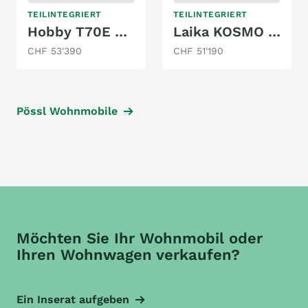
TEILINTEGRIERT
TEILINTEGRIERT
Hobby T70E Optima DeLuxe
Laika KOSMO 209
CHF 53'390
CHF 51'190
Pössl Wohnmobile
Möchten Sie Ihr Wohnmobil oder
Ihren Wohnwagen verkaufen?
Ein Inserat aufgeben