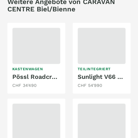
Weitere Angebote von CARAVAN
CENTRE Biel/Bienne
KASTENWAGEN
TEILINTEGRIERT
Pössl Roadcruiser 640 - AUTOMAT
Sunlight V66 BLACK EDITION - top Reisewagen!
CHF 34'490
CHF 54'990