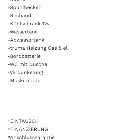
-Spühlbecken
-Rechaud
-Kühlschrank 12v
-Wassertank
-Abwassertank
-truma Heizung Gas & el.
-Bordbatterie
-WC mit Dusche
-Verdunkelung
-Moskitonetz
*EINTAUSCH
*FINANZIERUNG
*Anschlussgarantie