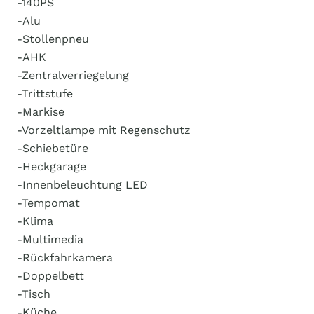
-140PS
-Alu
-Stollenpneu
-AHK
-Zentralverriegelung
-Trittstufe
-Markise
-Vorzeltlampe mit Regenschutz
-Schiebetüre
-Heckgarage
-Innenbeleuchtung LED
-Tempomat
-Klima
-Multimedia
-Rückfahrkamera
-Doppelbett
-Tisch
-Küche