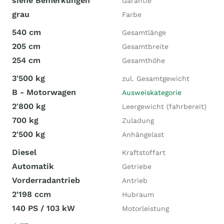
siehe Bemerkungen
Garantie
grau
Farbe
540 cm
Gesamtlänge
205 cm
Gesamtbreite
254 cm
Gesamthöhe
3'500 kg
zul. Gesamtgewicht
B - Motorwagen
Ausweiskategorie
2'800 kg
Leergewicht (fahrbereit)
700 kg
Zuladung
2'500 kg
Anhängelast
Diesel
Kraftstoffart
Automatik
Getriebe
Vorderradantrieb
Antrieb
2'198 ccm
Hubraum
140 PS / 103 kW
Motorleistung