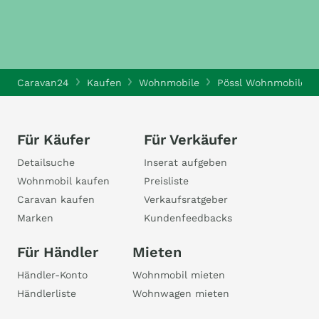
Caravan24
Kaufen
Wohnmobile
Pössl Wohnmobile
Für Käufer
Für Verkäufer
Detailsuche
Inserat aufgeben
Wohnmobil kaufen
Preisliste
Caravan kaufen
Verkaufsratgeber
Marken
Kundenfeedbacks
Für Händler
Mieten
Händler-Konto
Wohnmobil mieten
Händlerliste
Wohnwagen mieten