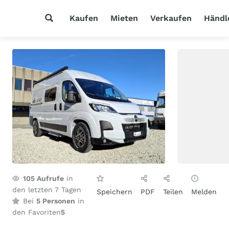
Kaufen
Mieten
Verkaufen
Händl
105
Aufrufe
in
den letzten 7 Tagen
Speichern
PDF
Teilen
Melden
Bei
5 Personen
in
den Favoriten
5