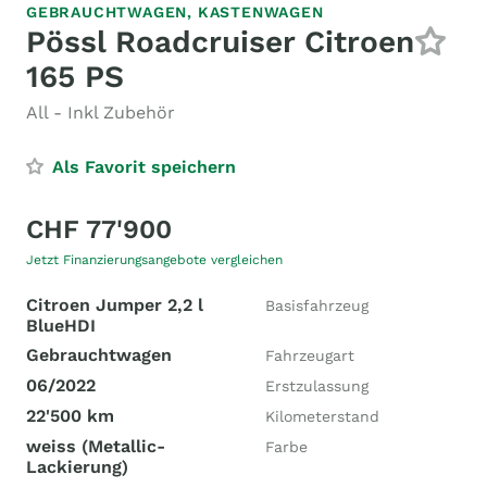
GEBRAUCHTWAGEN,
KASTENWAGEN
Pössl Roadcruiser Citroen
165 PS
All - Inkl Zubehör
Als Favorit speichern
CHF 77'900
Jetzt Finanzierungsangebote vergleichen
Citroen Jumper 2,2 l
Basisfahrzeug
BlueHDI
Gebrauchtwagen
Fahrzeugart
06/2022
Erstzulassung
22'500 km
Kilometerstand
weiss (Metallic-
Farbe
Lackierung)