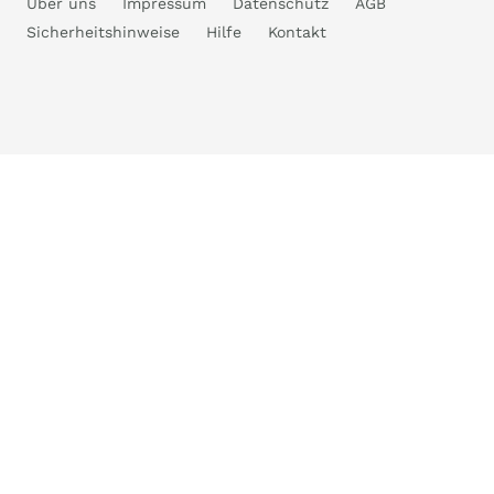
Über uns
Impressum
Datenschutz
AGB
Sicherheitshinweise
Hilfe
Kontakt