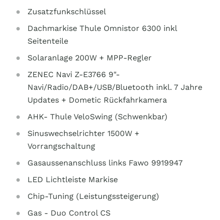
Zusatzfunkschlüssel
Dachmarkise Thule Omnistor 6300 inkl
Seitenteile
Solaranlage 200W + MPP-Regler
ZENEC Navi Z-E3766 9"-
Navi/Radio/DAB+/USB/Bluetooth inkl. 7 Jahre
Updates + Dometic Rückfahrkamera
AHK- Thule VeloSwing (Schwenkbar)
Sinuswechselrichter 1500W +
Vorrangschaltung
Gasaussenanschluss links Fawo 9919947
LED Lichtleiste Markise
Chip-Tuning (Leistungssteigerung)
Gas - Duo Control CS