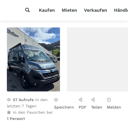
Kaufen
Mieten
Verkaufen
Händl
57
Aufrufe
in den
letzten 7 Tagen
Speichern
PDF
Teilen
Melden
In den Favoriten bei
1 Person
1