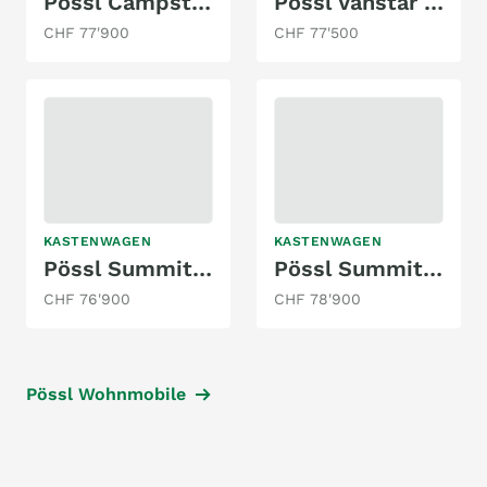
Pössl Campstar 116 CDI
Pössl Vanstar 119 CDI
CHF 77'900
CHF 77'500
KASTENWAGEN
KASTENWAGEN
Pössl Summit 600 L Citroen
Pössl Summit 600 Plus Citroen 180 PS
CHF 76'900
CHF 78'900
Pössl Wohnmobile