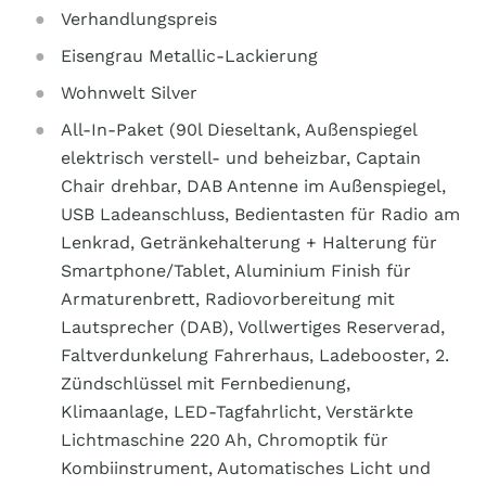
Verhandlungspreis
Eisengrau Metallic-Lackierung
Wohnwelt Silver
All-In-Paket (90l Dieseltank, Außenspiegel
elektrisch verstell- und beheizbar, Captain
Chair drehbar, DAB Antenne im Außenspiegel,
USB Ladeanschluss, Bedientasten für Radio am
Lenkrad, Getränkehalterung + Halterung für
Smartphone/Tablet, Aluminium Finish für
Armaturenbrett, Radiovorbereitung mit
Lautsprecher (DAB), Vollwertiges Reserverad,
Faltverdunkelung Fahrerhaus, Ladebooster, 2.
Zündschlüssel mit Fernbedienung,
Klimaanlage, LED-Tagfahrlicht, Verstärkte
Lichtmaschine 220 Ah, Chromoptik für
Kombiinstrument, Automatisches Licht und