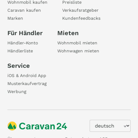
Wohnmobil kaufen
Preisliste
Caravan kaufen
Verkaufsratgeber
Marken
Kundenfeedbacks
Für Händler
Mieten
Händler-Konto
Wohnmobil mieten
Händlerliste
Wohnwagen mieten
Service
iOS & Android App
Musterkaufvertrag
Werbung