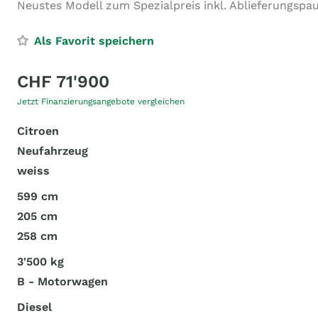
Neustes Modell zum Spezialpreis inkl. Ablieferungspau
Als Favorit speichern
CHF 71'900
Jetzt Finanzierungsangebote vergleichen
Citroen
Neufahrzeug
weiss
599 cm
205 cm
258 cm
3'500 kg
B - Motorwagen
Diesel