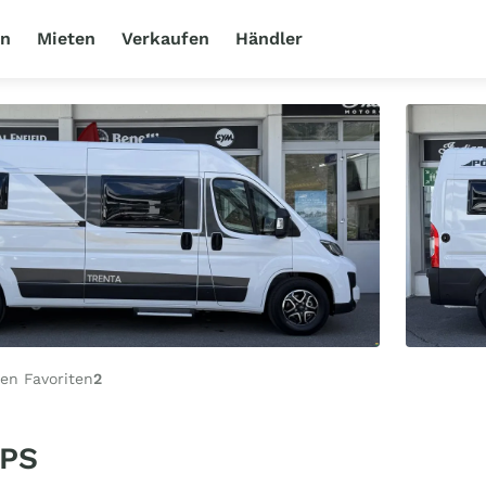
en
Mieten
Verkaufen
Händler
en Favoriten
2
 PS