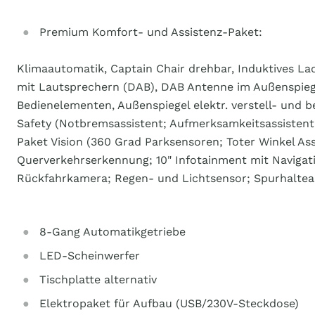
Premium Komfort- und Assistenz-Paket:
Klimaautomatik, Captain Chair drehbar, Induktives Lad
mit Lautsprechern (DAB), DAB Antenne im Außenspiege
Bedienelementen, Außenspiegel elektr. verstell- und b
Safety (Notbremsassistent; Aufmerksamkeitsassistent;
Paket Vision (360 Grad Parksensoren; Toter Winkel Ass
Querverkehrserkennung; 10" Infotainment mit Navigati
Rückfahrkamera; Regen- und Lichtsensor; Spurhalteas
8-Gang Automatikgetriebe
LED-Scheinwerfer
Tischplatte alternativ
Elektropaket für Aufbau (USB/230V-Steckdose)