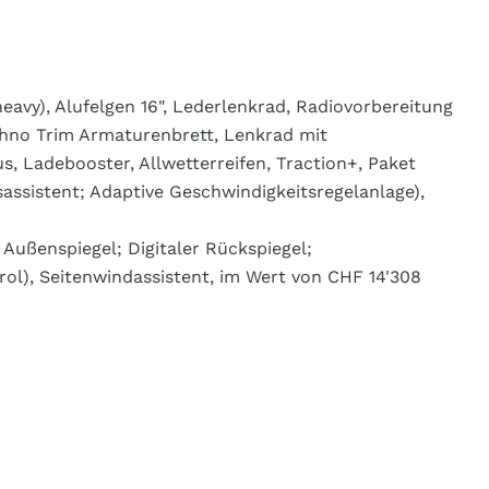
eavy), Alufelgen 16", Lederlenkrad, Radiovorbereitung
chno Trim Armaturenbrett, Lenkrad mit
, Ladebooster, Allwetterreifen, Traction+, Paket
assistent; Adaptive Geschwindigkeitsregelanlage),
Außenspiegel; Digitaler Rückspiegel;
l), Seitenwindassistent, im Wert von CHF 14'308