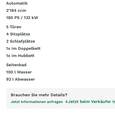
Automatik
2'184 ccm
180 PS / 132 kW
5 Türen
4 Sitzplätze
2 Schlafplätze
1x im Doppelbett
1x im Hubbett
Seitenbad
100 l Wasser
92 l Abwasser
Brauchen Sie mehr Details?
Jetzt beim Verkäufer 
Jetzt Informationen anfragen