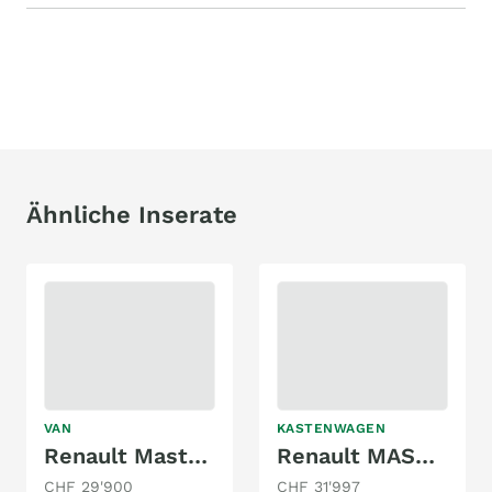
Ähnliche Inserate
VAN
KASTENWAGEN
Renault Master L2/H2
Renault MASTER CAMPER ADVENTURE L3 H3 DCI 130
CHF 29'900
CHF 31'997