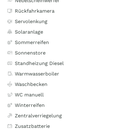
Nebelscheinwerfer
Rückfahrkamera
Servolenkung
Solaranlage
Sommerreifen
Sonnenstore
Standheizung Diesel
Warmwasserboiler
Waschbecken
WC manuell
Winterreifen
Zentralverriegelung
Zusatzbatterie