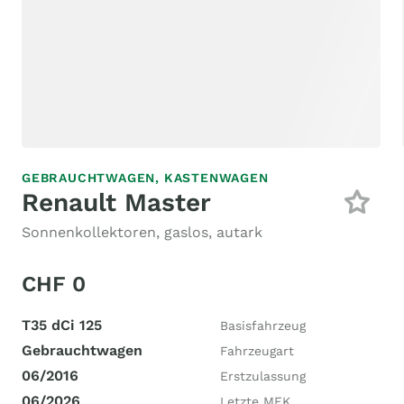
GEBRAUCHTWAGEN,
KASTENWAGEN
Renault Master
Sonnenkollektoren, gaslos, autark
CHF 0
T35 dCi 125
Basisfahrzeug
Gebrauchtwagen
Fahrzeugart
06/2016
Erstzulassung
06/2026
Letzte MFK