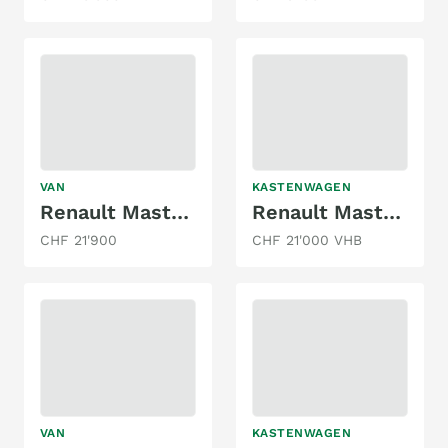
VAN
KASTENWAGEN
Renault Master Selbstausbau
Renault Master T35 dCi120
CHF 21'900
CHF 21'000 VHB
VAN
KASTENWAGEN