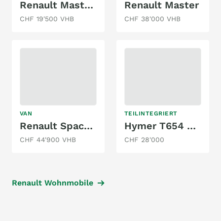
Renault Master T35
Renault Master
CHF 19'500 VHB
CHF 38'000 VHB
VAN
TEILINTEGRIERT
Renault Spacenomad4
Hymer T654 Gold Edition
CHF 44'900 VHB
CHF 28'000
Renault Wohnmobile