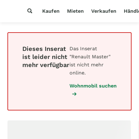
Kaufen
Mieten
Verkaufen
Händl
Dieses Inserat
Das Inserat
ist leider nicht
"Renault Master"
mehr verfügbar
ist nicht mehr
online.
Wohnmobil suchen