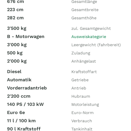
676 cm
Gesamtlänge
223 cm
Gesamtbreite
282 cm
Gesamthöhe
3'500 kg
zul. Gesamtgewicht
B - Motorwagen
Ausweiskategorie
3'000 kg
Leergewicht (fahrbereit)
500 kg
Zuladung
2'000 kg
Anhängelast
Diesel
Kraftstoffart
Automatik
Getriebe
Vorderradantrieb
Antrieb
2'200 ccm
Hubraum
140 PS / 103 kW
Motorleistung
Euro 6e
Euro-Norm
11 l / 100 km
Verbrauch
90 l Kraftstoff
Tankinhalt