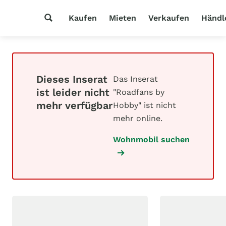
Kaufen
Mieten
Verkaufen
Händl
Dieses Inserat
Das Inserat
ist leider nicht
"Roadfans by
mehr verfügbar
Hobby" ist nicht
mehr online.
Wohnmobil suchen