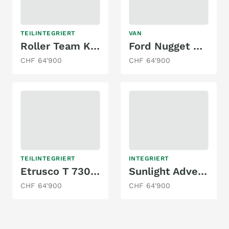
TEILINTEGRIERT
VAN
Roller Team Kronos 285 TL - Modelljahr 2026
Ford Nugget Westfalia L1
CHF 64'900
CHF 64'900
TEILINTEGRIERT
INTEGRIERT
Etrusco T 7300SB
Sunlight Adventure I 67S
CHF 64'900
CHF 64'900