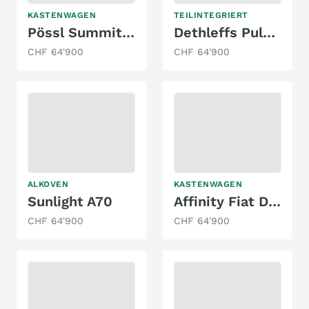
KASTENWAGEN
TEILINTEGRIERT
Pössl Summit 600 Plus
Dethleffs Pulse Classic T 7051 EB
CHF 64'900
CHF 64'900
ALKOVEN
KASTENWAGEN
Sunlight A70
Affinity Fiat Ducato DUO
CHF 64'900
CHF 64'900