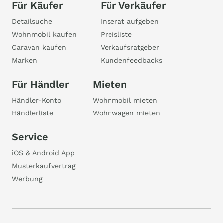
Für Käufer
Für Verkäufer
Detailsuche
Inserat aufgeben
Wohnmobil kaufen
Preisliste
Caravan kaufen
Verkaufsratgeber
Marken
Kundenfeedbacks
Für Händler
Mieten
Händler-Konto
Wohnmobil mieten
Händlerliste
Wohnwagen mieten
Service
iOS & Android App
Musterkaufvertrag
Werbung