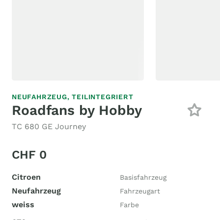
NEUFAHRZEUG,
TEILINTEGRIERT
Roadfans by Hobby
TC 680 GE Journey
CHF 0
Citroen
Basisfahrzeug
Neufahrzeug
Fahrzeugart
weiss
Farbe