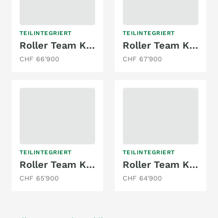
TEILINTEGRIERT
TEILINTEGRIERT
Roller Team Kronos "Fit" 281 TL-Design Paket
Roller Team Kronos 266 TL - Modelljahr 2026
CHF 66'900
CHF 67'900
TEILINTEGRIERT
TEILINTEGRIERT
Roller Team Kronos 284 TL / Modelljahr 2026
Roller Team Kronos 285 TL - Modelljahr 2026
CHF 65'900
CHF 64'900