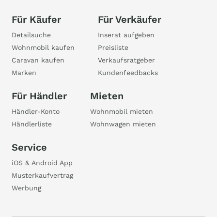
Für Käufer
Für Verkäufer
Detailsuche
Inserat aufgeben
Wohnmobil kaufen
Preisliste
Caravan kaufen
Verkaufsratgeber
Marken
Kundenfeedbacks
Für Händler
Mieten
Händler-Konto
Wohnmobil mieten
Händlerliste
Wohnwagen mieten
Service
iOS & Android App
Musterkaufvertrag
Werbung