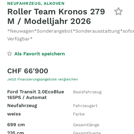
NEUFAHRZEUG,
ALKOVEN
Roller Team Kronos 279
M / Modelljahr 2026
*Neuwagen*Sonderangebot*Sonderausstattung*sofo
Verfügbar*
Als Favorit speichern
CHF 66'900
Jetzt Finanzierungsangebote vergleichen
Ford Transit 2.0EcoBlue
Basisfahrzeug
165PS / Automat
Neufahrzeug
Fahrzeugart
weiss
Farbe
699 cm
Gesamtlänge
235 cm
Gesamtbreite