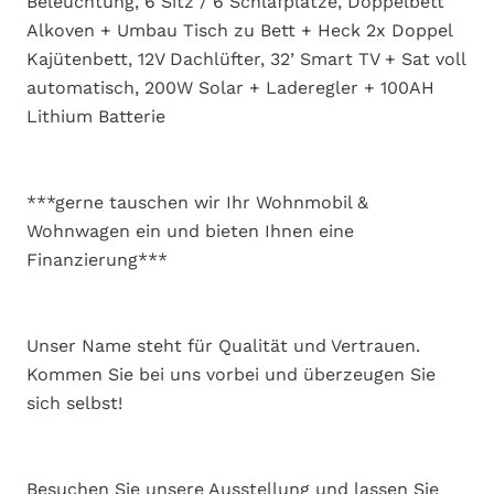
Beleuchtung, 6 Sitz / 6 Schlafplätze, Doppelbett
Alkoven + Umbau Tisch zu Bett + Heck 2x Doppel
Kajütenbett, 12V Dachlüfter, 32’ Smart TV + Sat voll
automatisch, 200W Solar + Laderegler + 100AH
Lithium Batterie
***gerne tauschen wir Ihr Wohnmobil &
Wohnwagen ein und bieten Ihnen eine
Finanzierung***
Unser Name steht für Qualität und Vertrauen.
Kommen Sie bei uns vorbei und überzeugen Sie
sich selbst!
Besuchen Sie unsere Ausstellung und lassen Sie