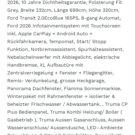
2026, 10 Jahre Dichtheitsgarantie, Polsterung Fit
Grey, Breite 232cm, Länge 699cm, Höhe 320cm,
Ford Transit 2.0EcoBlue 165PS, 8-gang Automat,
Ford 2026 Infotainmentsystem mit Touchscreen
inkl. Apple CarPlay + Android Auto +
Rückfahrkamera, Tempomat, Start/ Stopp
Funktion, Notbremsassistent, Spurhalteassistent,
Nebelscheinwerfer mit Abbiegelicht, elektrische
Handbremse, XL Aufbautüre mit
Zentralverriegelung + Fenster + Fliegengitter,
Remis- Verdunkelung, grosse Heckgarage,
Panorama Dachfenster, Fiamma Sonnenmarkise,
Winterpaket mit Rahmenfenster + isolierter &
beheizter Frischwasser / Abwassertank, , Truma CP
Plus Bedienpanel, Truma Kombi Heizung/ Boiler (
Gasbetrieb ), Truma Aussen Gasanschluss, Aussen
Wasseranschluss/ Aussendusche, LED- Ambiente