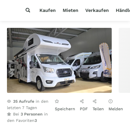
Kaufen
Mieten
Verkaufen
Händl
35
Aufrufe
in den
letzten 7 Tagen
Speichern
PDF
Teilen
Melden
Bei
3 Personen
in
den Favoriten
3