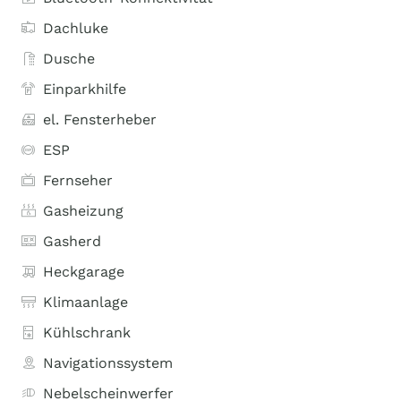
Dachluke
Dusche
Einparkhilfe
el. Fensterheber
ESP
Fernseher
Gasheizung
Gasherd
Heckgarage
Klimaanlage
Kühlschrank
Navigationssystem
Nebelscheinwerfer