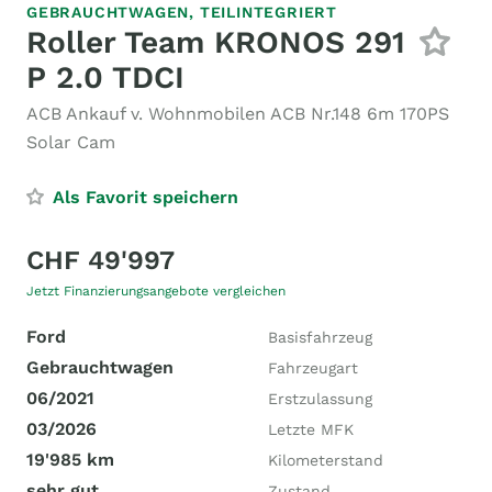
GEBRAUCHTWAGEN,
TEILINTEGRIERT
Roller Team KRONOS 291
P 2.0 TDCI
ACB Ankauf v. Wohnmobilen ACB Nr.148 6m 170PS
Solar Cam
Als Favorit speichern
CHF 49'997
Jetzt Finanzierungsangebote vergleichen
Ford
Basisfahrzeug
Gebrauchtwagen
Fahrzeugart
06/2021
Erstzulassung
03/2026
Letzte MFK
19'985 km
Kilometerstand
sehr gut
Zustand