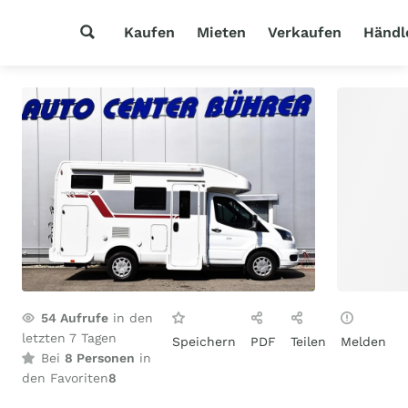
Kaufen
Mieten
Verkaufen
Händl
54
Aufrufe
in den
letzten 7 Tagen
Speichern
PDF
Teilen
Melden
Bei
8 Personen
in
den Favoriten
8