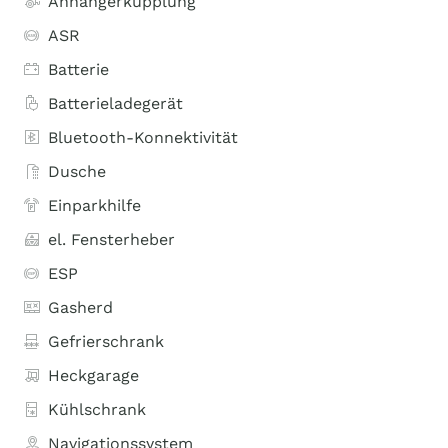
Anhängerkupplung
ASR
Batterie
Batterieladegerät
Bluetooth-Konnektivität
Dusche
Einparkhilfe
el. Fensterheber
ESP
Gasherd
Gefrierschrank
Heckgarage
Kühlschrank
Navigationssystem