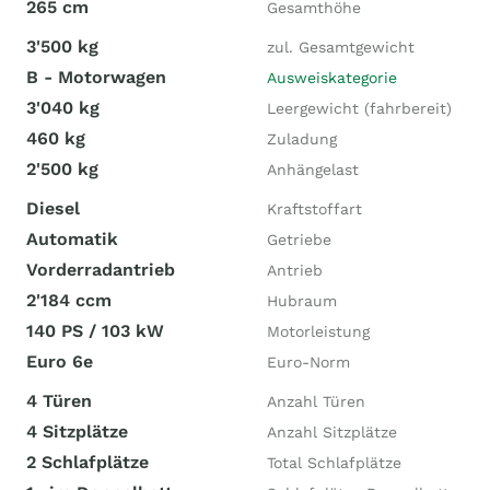
265 cm
Gesamthöhe
3'500 kg
zul. Gesamtgewicht
B - Motorwagen
Ausweiskategorie
3'040 kg
Leergewicht (fahrbereit)
460 kg
Zuladung
2'500 kg
Anhängelast
Diesel
Kraftstoffart
Automatik
Getriebe
Vorderradantrieb
Antrieb
2'184 ccm
Hubraum
140 PS / 103 kW
Motorleistung
Euro 6e
Euro-Norm
4 Türen
Anzahl Türen
4 Sitzplätze
Anzahl Sitzplätze
2 Schlafplätze
Total Schlafplätze