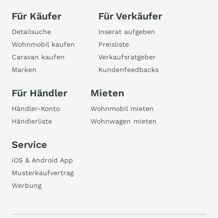
Für Käufer
Für Verkäufer
Detailsuche
Inserat aufgeben
Wohnmobil kaufen
Preisliste
Caravan kaufen
Verkaufsratgeber
Marken
Kundenfeedbacks
Für Händler
Mieten
Händler-Konto
Wohnmobil mieten
Händlerliste
Wohnwagen mieten
Service
iOS & Android App
Musterkaufvertrag
Werbung