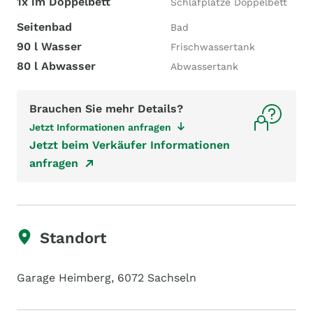
1x im Doppelbett
Schlafplätze Doppelbett
Seitenbad
Bad
90 l Wasser
Frischwassertank
80 l Abwasser
Abwassertank
Brauchen Sie mehr Details?
Jetzt Informationen anfragen
Jetzt beim Verkäufer Informationen
anfragen
Standort
Garage Heimberg, 6072 Sachseln