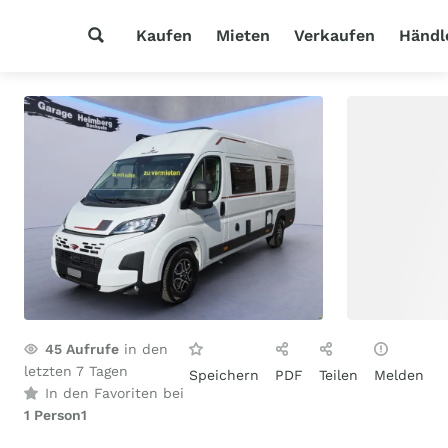
Kaufen
Mieten
Verkaufen
Händl
45
Aufrufe
in den
letzten 7 Tagen
Speichern
PDF
Teilen
Melden
In den Favoriten bei
1 Person
1