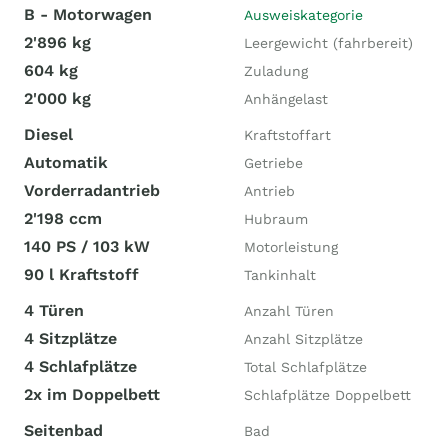
B - Motorwagen
Ausweiskategorie
2'896 kg
Leergewicht (fahrbereit)
604 kg
Zuladung
2'000 kg
Anhängelast
Diesel
Kraftstoffart
Automatik
Getriebe
Vorderradantrieb
Antrieb
2'198 ccm
Hubraum
140 PS / 103 kW
Motorleistung
90 l Kraftstoff
Tankinhalt
4 Türen
Anzahl Türen
4 Sitzplätze
Anzahl Sitzplätze
4 Schlafplätze
Total Schlafplätze
2x im Doppelbett
Schlafplätze Doppelbett
Seitenbad
Bad