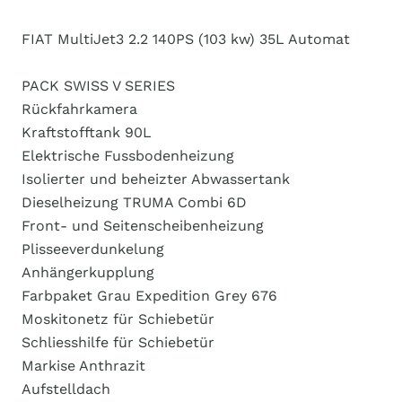
FIAT MultiJet3 2.2 140PS (103 kw) 35L Automat
PACK SWISS V SERIES
Rückfahrkamera
Kraftstofftank 90L
Elektrische Fussbodenheizung
Isolierter und beheizter Abwassertank
Dieselheizung TRUMA Combi 6D
Front- und Seitenscheibenheizung
Plisseeverdunkelung
Anhängerkupplung
Farbpaket Grau Expedition Grey 676
Moskitonetz für Schiebetür
Schliesshilfe für Schiebetür
Markise Anthrazit
Aufstelldach