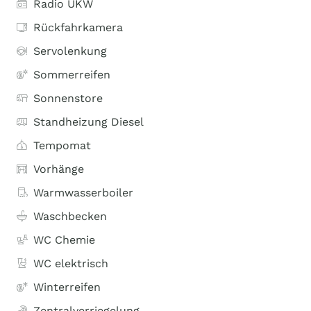
Radio UKW
Rückfahrkamera
Servolenkung
Sommerreifen
Sonnenstore
Standheizung Diesel
Tempomat
Vorhänge
Warmwasserboiler
Waschbecken
WC Chemie
WC elektrisch
Winterreifen
Zentralverriegelung