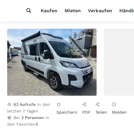
Kaufen
Mieten
Verkaufen
Händl
62
Aufrufe
in den
letzten 7 Tagen
Speichern
PDF
Teilen
Melden
Bei
3 Personen
in
den Favoriten
3