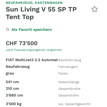
NEUFAHRZEUG,
KASTENWAGEN
Sun Living V 55 SP TP
Tent Top
Als Favorit speichern
CHF 73'500
Jetzt Finanzierungsangebote vergleichen
FIAT MultiJet3 2.2 Automat
Basisfahrzeug
Neufahrzeug
Fahrzeugart
grau
Farbe
541 cm
Gesamtlänge
210 cm
Gesamtbreite
2'680 cm
Gesamthöhe
3'500 kg
zul. Gesamtgewicht