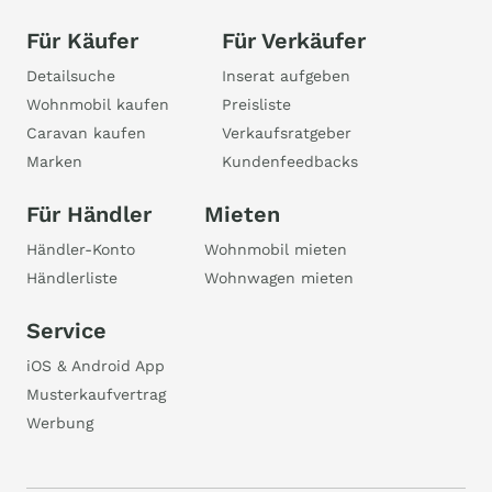
Für Käufer
Für Verkäufer
Detailsuche
Inserat aufgeben
Wohnmobil kaufen
Preisliste
Caravan kaufen
Verkaufsratgeber
Marken
Kundenfeedbacks
Für Händler
Mieten
Händler-Konto
Wohnmobil mieten
Händlerliste
Wohnwagen mieten
Service
iOS & Android App
Musterkaufvertrag
Werbung