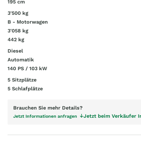
195 cm
3'500 kg
B - Motorwagen
3'058 kg
442 kg
Diesel
Automatik
140 PS / 103 kW
5 Sitzplätze
5 Schlafplätze
Brauchen Sie mehr Details?
Jetzt beim Verkäufer 
Jetzt Informationen anfragen