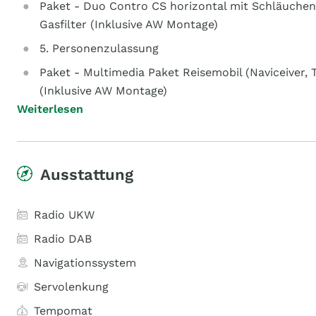
Paket - Duo Contro CS horizontal mit Schläuche
Gasfilter (Inklusive AW Montage)
5. Personenzulassung
Paket - Multimedia Paket Reisemobil (Naviceiver,
(Inklusive AW Montage)
Weiterlesen
Ausstattung
Radio UKW
Radio DAB
Navigationssystem
Servolenkung
Tempomat