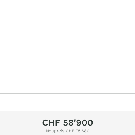
CHF 58'900
Neupreis CHF 75'680