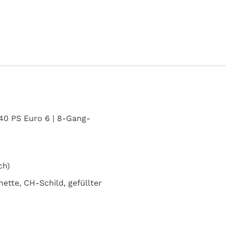
140 PS Euro 6 | 8-Gang-
ch)
ette, CH-Schild, gefüllter