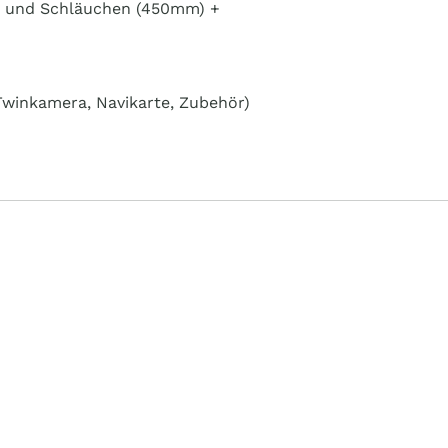
n und Schläuchen (450mm) +
 Twinkamera, Navikarte, Zubehör)