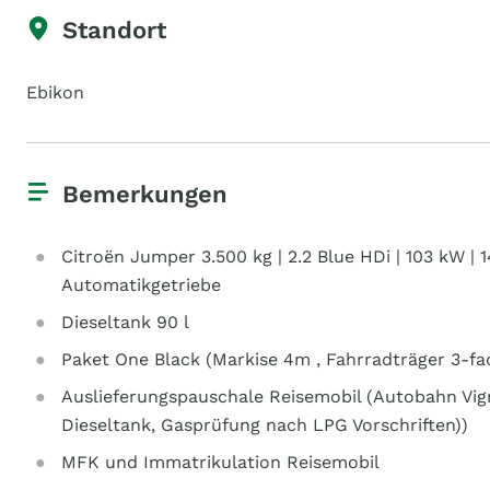
Standort
Ebikon
Bemerkungen
Citroën Jumper 3.500 kg | 2.2 Blue HDi | 103 kW | 
Automatikgetriebe
Dieseltank 90 l
Paket One Black (Markise 4m , Fahrradträger 3-fa
Auslieferungspauschale Reisemobil (Autobahn Vign
Dieseltank, Gasprüfung nach LPG Vorschriften))
MFK und Immatrikulation Reisemobil