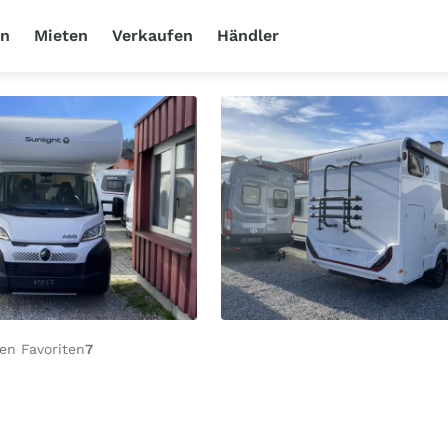
en
Mieten
Verkaufen
Händler
en Favoriten
7