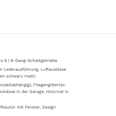
uro 6 | 6-Gang-Schaltgetriebe
in Lederausführung, Luftauslässe
lgen schwarz matt)
dellabhängig), Fliegengittertür,
kdose in der Garage, Holzrost in
fbautür mit Fenster, Design