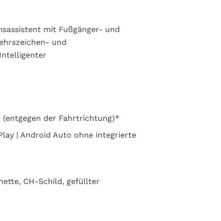
msassistent mit Fußgänger- und
kehrszeichen- und
ntelligenter
t (entgegen der Fahrtrichtung)*
ay | Android Auto ohne integrierte
ette, CH-Schild, gefüllter