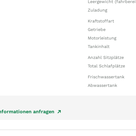
Leergewicht (fahrberei
Zuladung
Kraftstoffart
Getriebe
Motorleistung
Tankinhalt
Anzahl Sitzplätze
Total Schlafplätze
Frischwassertank
Abwassertank
Informationen anfragen