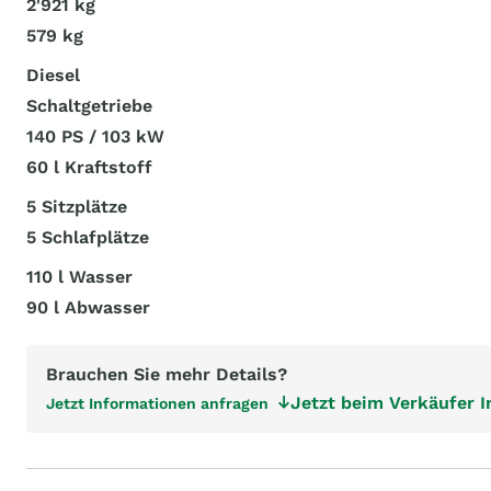
2'921 kg
579 kg
Diesel
Schaltgetriebe
140 PS / 103 kW
60 l Kraftstoff
5 Sitzplätze
5 Schlafplätze
110 l Wasser
90 l Abwasser
Brauchen Sie mehr Details?
Jetzt beim Verkäufer 
Jetzt Informationen anfragen