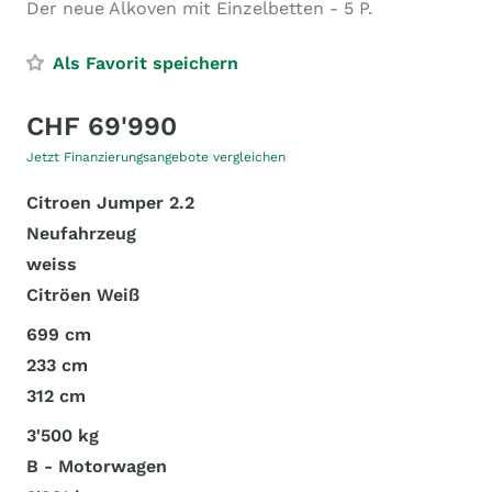
Der neue Alkoven mit Einzelbetten - 5 P.
Als Favorit speichern
CHF 69'990
Jetzt Finanzierungsangebote vergleichen
Citroen Jumper 2.2
Neufahrzeug
weiss
Citröen Weiß
699 cm
233 cm
312 cm
3'500 kg
B - Motorwagen