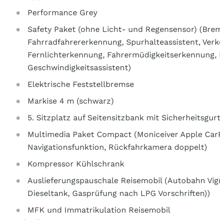
Performance Grey
Safety Paket (ohne Licht- und Regensensor) (Bre
Fahrradfahrererkennung, Spurhalteassistent, Ver
Fernlichterkennung, Fahrermüdigkeitserkennung, I
Geschwindigkeitsassistent)
Elektrische Feststellbremse
Markise 4 m (schwarz)
5. Sitzplatz auf Seitensitzbank mit Sicherheitsgur
Multimedia Paket Compact (Moniceiver Apple CarPl
Navigationsfunktion, Rückfahrkamera doppelt)
Kompressor Kühlschrank
Auslieferungspauschale Reisemobil (Autobahn Vign
Dieseltank, Gasprüfung nach LPG Vorschriften))
MFK und Immatrikulation Reisemobil