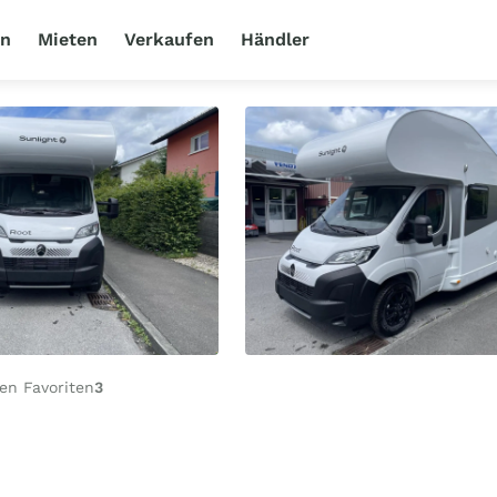
en
Mieten
Verkaufen
Händler
en Favoriten
3