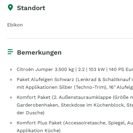
Standort
Ebikon
Bemerkungen
Citroën Jumper 3.500 kg | 2.2 | 103 kW | 140 PS E
Paket Alufelgen Schwarz (Lenkrad & Schaltknauf 
mit Applikationen Silber (Techno-Trim), 16" Alufe
Komfort Paket (2. Außenstauraumklappe (Größe mo
Garderobenhaken, Steckdose im Küchenblock, Stec
der Dusche)
Komfort Plus Paket (Accessoiretasche, Spiegel, Au
Applikation Küche)