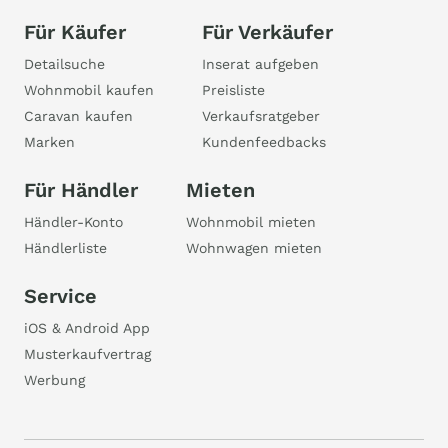
Für Käufer
Für Verkäufer
Detailsuche
Inserat aufgeben
Wohnmobil kaufen
Preisliste
Caravan kaufen
Verkaufsratgeber
Marken
Kundenfeedbacks
Für Händler
Mieten
Händler-Konto
Wohnmobil mieten
Händlerliste
Wohnwagen mieten
Service
iOS & Android App
Musterkaufvertrag
Werbung