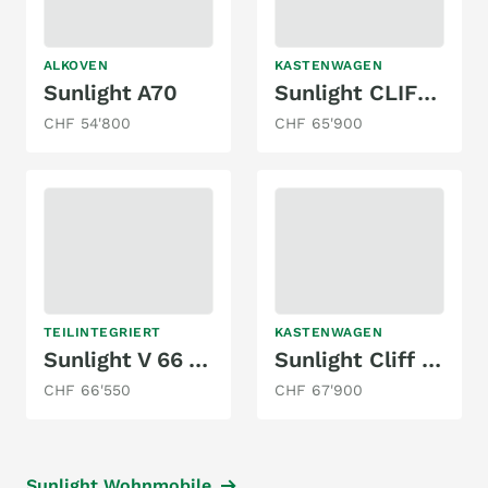
ALKOVEN
KASTENWAGEN
Sunlight A70
Sunlight CLIFF XX 600 20 Years Edition
CHF 54'800
CHF 65'900
TEILINTEGRIERT
KASTENWAGEN
Sunlight V 66 Adventure
Sunlight Cliff 590 4x4 Green Trek Ford
CHF 66'550
CHF 67'900
Sunlight Wohnmobile