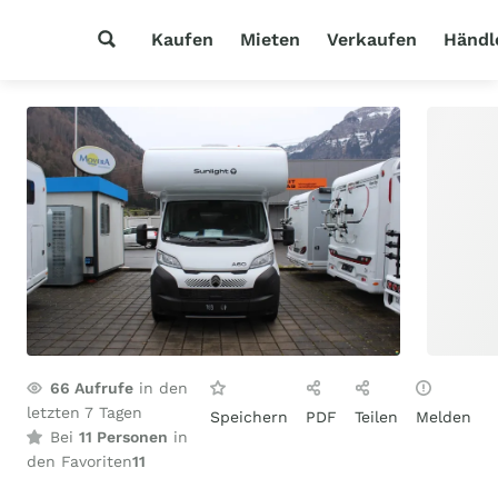
Kaufen
Mieten
Verkaufen
Händl
66
Aufrufe
in den
letzten 7 Tagen
Speichern
PDF
Teilen
Melden
Bei
11 Personen
in
den Favoriten
11