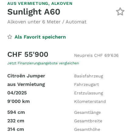
AUS VERMIETUNG,
ALKOVEN
Sunlight A60
Alkoven unter 6 Meter / Automat
Als Favorit speichern
CHF 55'900
Neupreis CHF 69'636
Jetzt Finanzierungsangebote vergleichen
Citroën Jumper
Basisfahrzeug
aus Vermietung
Fahrzeugart
04/2025
Erstzulassung
9'000 km
Kilometerstand
594 cm
Gesamtlänge
232 cm
Gesamtbreite
314 cm
Gesamthöhe