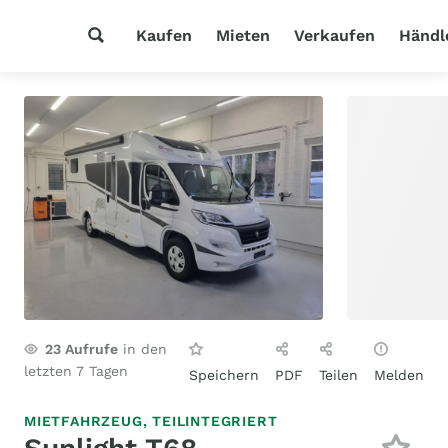
Kaufen
Mieten
Verkaufen
Händl
23
Aufrufe
in den
letzten 7 Tagen
Speichern
PDF
Teilen
Melden
MIETFAHRZEUG,
TEILINTEGRIERT