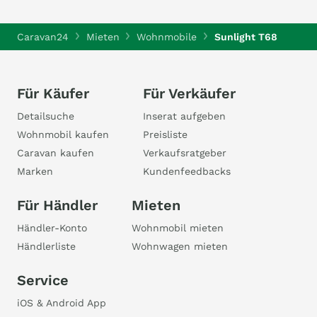
Caravan24
Mieten
Wohnmobile
Sunlight T68
Für Käufer
Für Verkäufer
Detailsuche
Inserat aufgeben
Wohnmobil kaufen
Preisliste
Caravan kaufen
Verkaufsratgeber
Marken
Kundenfeedbacks
Für Händler
Mieten
Händler-Konto
Wohnmobil mieten
Händlerliste
Wohnwagen mieten
Service
iOS & Android App