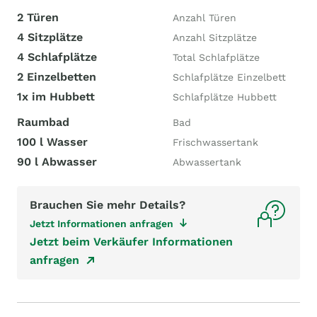
2 Türen
Anzahl Türen
4 Sitzplätze
Anzahl Sitzplätze
4 Schlafplätze
Total Schlafplätze
2 Einzelbetten
Schlafplätze Einzelbett
1x im Hubbett
Schlafplätze Hubbett
Raumbad
Bad
100 l Wasser
Frischwassertank
90 l Abwasser
Abwassertank
Brauchen Sie mehr Details?
Jetzt Informationen anfragen
Jetzt beim Verkäufer Informationen
anfragen