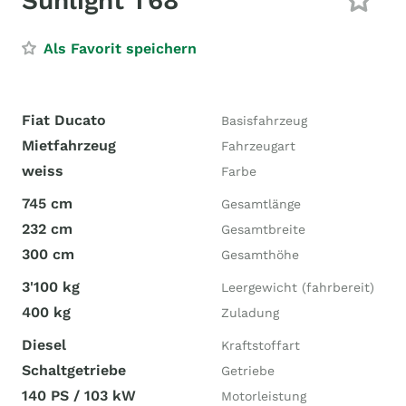
Sunlight T68
Als Favorit speichern
Fiat Ducato
Basisfahrzeug
Mietfahrzeug
Fahrzeugart
weiss
Farbe
745 cm
Gesamtlänge
232 cm
Gesamtbreite
300 cm
Gesamthöhe
3'100 kg
Leergewicht (fahrbereit)
400 kg
Zuladung
Diesel
Kraftstoffart
Schaltgetriebe
Getriebe
140 PS / 103 kW
Motorleistung