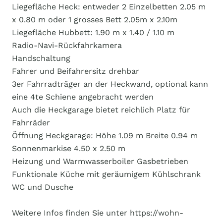
Liegefläche Heck: entweder 2 Einzelbetten 2.05 m
x 0.80 m oder 1 grosses Bett 2.05m x 2.10m
Liegefläche Hubbett: 1.90 m x 1.40 / 1.10 m
Radio-Navi-Rückfahrkamera
Handschaltung
Fahrer und Beifahrersitz drehbar
3er Fahrradträger an der Heckwand, optional kann
eine 4te Schiene angebracht werden
Auch die Heckgarage bietet reichlich Platz für
Fahrräder
Öffnung Heckgarage: Höhe 1.09 m Breite 0.94 m
Sonnenmarkise 4.50 x 2.50 m
Heizung und Warmwasserboiler Gasbetrieben
Funktionale Küche mit geräumigem Kühlschrank
WC und Dusche
Weitere Infos finden Sie unter https://wohn-