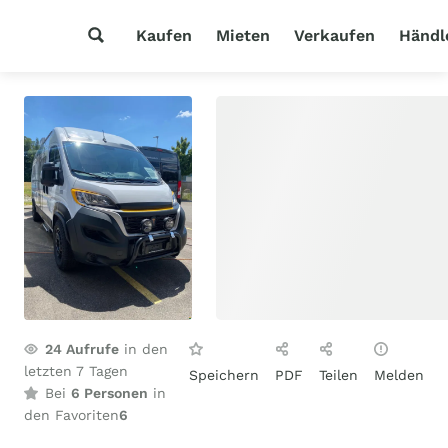
Kaufen
Mieten
Verkaufen
Händl
24
Aufrufe
in den
letzten 7 Tagen
Speichern
PDF
Teilen
Melden
Bei
6 Personen
in
den Favoriten
6