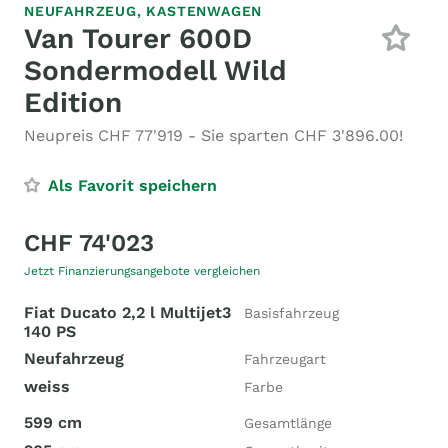
NEUFAHRZEUG,
KASTENWAGEN
Van Tourer 600D
Sondermodell Wild
Edition
Neupreis CHF 77'919 - Sie sparten CHF 3'896.00!
Als Favorit speichern
CHF 74'023
Jetzt Finanzierungsangebote vergleichen
Fiat Ducato 2,2 l Multijet3
Basisfahrzeug
140 PS
Neufahrzeug
Fahrzeugart
weiss
Farbe
599 cm
Gesamtlänge