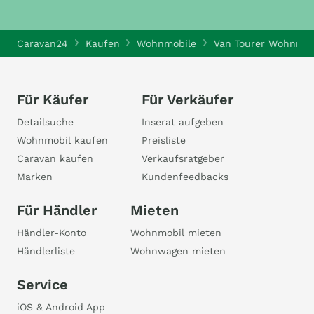
Caravan24
Kaufen
Wohnmobile
Van Tourer Wohnmob
Für Käufer
Für Verkäufer
Detailsuche
Inserat aufgeben
Wohnmobil kaufen
Preisliste
Caravan kaufen
Verkaufsratgeber
Marken
Kundenfeedbacks
Für Händler
Mieten
Händler-Konto
Wohnmobil mieten
Händlerliste
Wohnwagen mieten
Service
iOS & Android App