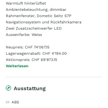
Warmluft hinterlüftet
Ambientebeleuchtung, dimmbar
Rahmenfenster, Dometic Seitz S7P
Navigationssystem und Rückfahrkamera
Zwei Zusatzscheinwerfer LED
Aussenfarbe: Weiss
Neupreis: CHF 74'067.15
Lagerwagenrabatt: CHF 4'194.00
Aktionspreis: CHF 69'873.15
Weiterlesen
Ausstattung
ABS