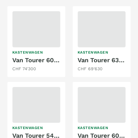
KASTENWAGEN
KASTENWAGEN
Van Tourer 600L Comfort 140PS Fiat MJT
Van Tourer 630 L GO!
CHF 74'300
CHF 69'630
KASTENWAGEN
KASTENWAGEN
Van Tourer 540D Comfort Fiat MJT Automat 140 PS
Van Tourer 600D Prime Ford 130PS