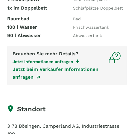
1x im Doppelbett
Schlafplätze Doppelbett
Raumbad
Bad
100 l Wasser
Frischwassertank
90 l Abwasser
Abwassertank
Brauchen Sie mehr Details?
Jetzt Informationen anfragen
Jetzt beim Verkäufer Informationen
anfragen
Standort
3178 Bösingen, Camperland AG, Industriestrasse
190