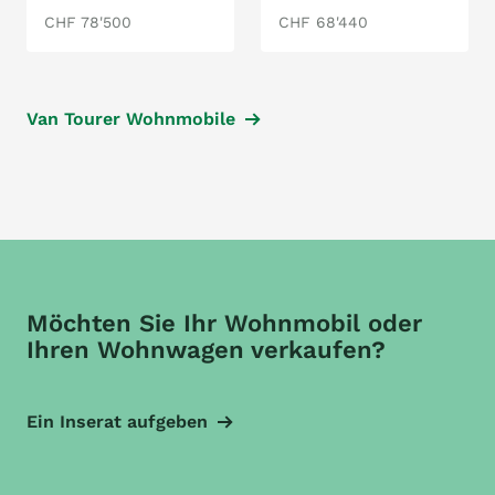
CHF 78'500
CHF 68'440
Van Tourer Wohnmobile
Möchten Sie Ihr Wohnmobil oder
Ihren Wohnwagen verkaufen?
Ein Inserat aufgeben