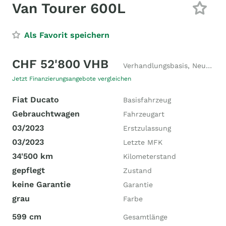
Van Tourer 600L
Als Favorit speichern
CHF 52'800 VHB
Verhandlungsbasis, Neupreis CHF 105'000
Jetzt Finanzierungsangebote vergleichen
Fiat Ducato
Basisfahrzeug
Gebrauchtwagen
Fahrzeugart
03/2023
Erstzulassung
03/2023
Letzte MFK
34'500 km
Kilometerstand
gepflegt
Zustand
keine Garantie
Garantie
grau
Farbe
599 cm
Gesamtlänge