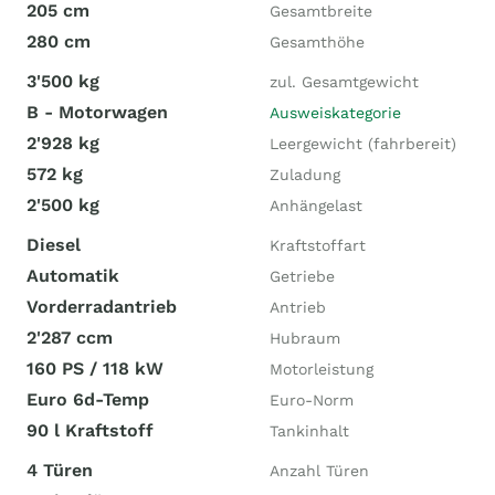
205 cm
Gesamtbreite
280 cm
Gesamthöhe
3'500 kg
zul. Gesamtgewicht
B - Motorwagen
Ausweiskategorie
2'928 kg
Leergewicht (fahrbereit)
572 kg
Zuladung
2'500 kg
Anhängelast
Diesel
Kraftstoffart
Automatik
Getriebe
Vorderradantrieb
Antrieb
2'287 ccm
Hubraum
160 PS / 118 kW
Motorleistung
Euro 6d-Temp
Euro-Norm
90 l Kraftstoff
Tankinhalt
4 Türen
Anzahl Türen