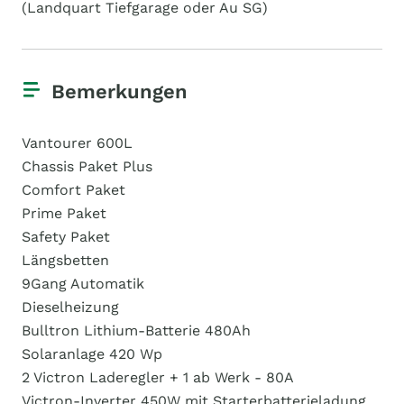
(Landquart Tiefgarage oder Au SG)
Bemerkungen
Vantourer 600L
Chassis Paket Plus
Comfort Paket
Prime Paket
Safety Paket
Längsbetten
9Gang Automatik
Dieselheizung
Bulltron Lithium-Batterie 480Ah
Solaranlage 420 Wp
2 Victron Laderegler + 1 ab Werk - 80A
Victron-Inverter 450W mit Starterbatterieladung