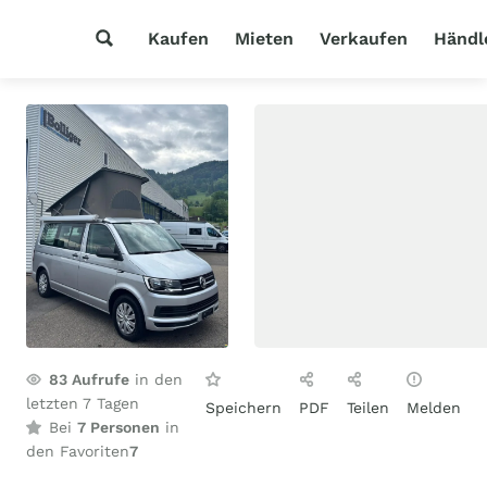
Kaufen
Mieten
Verkaufen
Händl
83
Aufrufe
in den
letzten 7 Tagen
Speichern
PDF
Teilen
Melden
Bei
7 Personen
in
den Favoriten
7