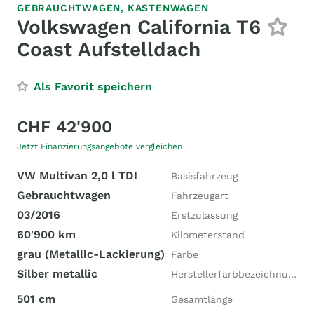
GEBRAUCHTWAGEN,
KASTENWAGEN
Volkswagen California T6
Coast Aufstelldach
Als Favorit speichern
CHF 42'900
Jetzt Finanzierungsangebote vergleichen
VW Multivan 2,0 l TDI
Basisfahrzeug
Gebrauchtwagen
Fahrzeugart
03/2016
Erstzulassung
60'900 km
Kilometerstand
grau (Metallic-Lackierung)
Farbe
Silber metallic
Herstellerfarbbezeichnung
501 cm
Gesamtlänge