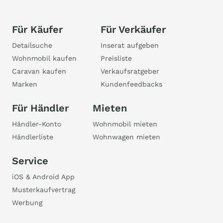
Für Käufer
Für Verkäufer
Detailsuche
Inserat aufgeben
Wohnmobil kaufen
Preisliste
Caravan kaufen
Verkaufsratgeber
Marken
Kundenfeedbacks
Für Händler
Mieten
Händler-Konto
Wohnmobil mieten
Händlerliste
Wohnwagen mieten
Service
iOS & Android App
Musterkaufvertrag
Werbung