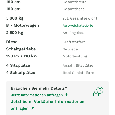
190 cm
Gesamtbreite
199 cm
Gesamthöhe
3'000 kg
zul. Gesamtgewicht
B - Motorwagen
Ausweiskategorie
2'500 kg
Anhängelast
Diesel
Kraftstoffart
Schaltgetriebe
Getriebe
150 PS / 110 kW
Motorleistung
4 Sitzplätze
Anzahl Sitzplätze
4 Schlafplätze
Total Schlafplätze
Brauchen Sie mehr Details?
Jetzt Informationen anfragen
Jetzt beim Verkäufer Informationen
anfragen