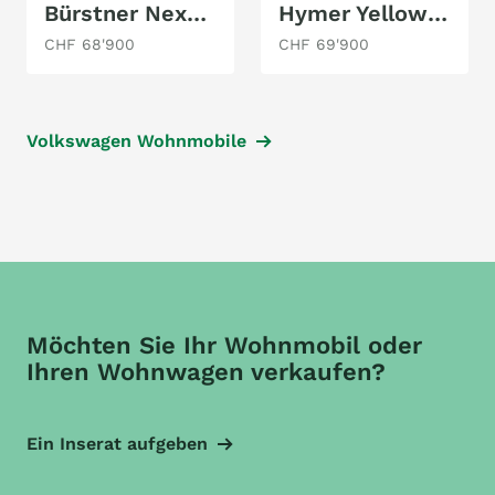
Bürstner Nexxo Van 620
Hymer Yellowstone
CHF 68'900
CHF 69'900
Volkswagen Wohnmobile
Möchten Sie Ihr Wohnmobil oder
Ihren Wohnwagen verkaufen?
Ein Inserat aufgeben