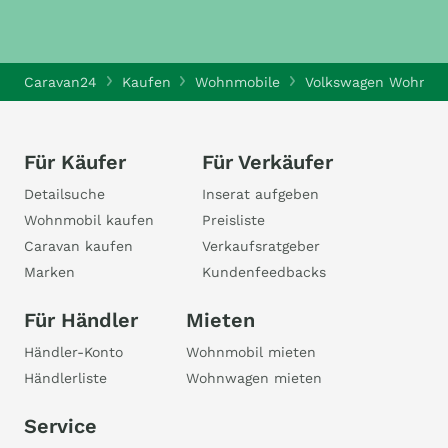
Caravan24
Kaufen
Wohnmobile
Volkswagen Wohnmo
Für Käufer
Für Verkäufer
Detailsuche
Inserat aufgeben
Wohnmobil kaufen
Preisliste
Caravan kaufen
Verkaufsratgeber
Marken
Kundenfeedbacks
Für Händler
Mieten
Händler-Konto
Wohnmobil mieten
Händlerliste
Wohnwagen mieten
Service