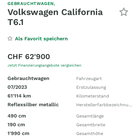
GEBRAUCHTWAGEN,
Volkswagen California
T6.1
Als Favorit speichern
CHF 62'900
Jetzt Finanzierungsangebote vergleichen
Gebrauchtwagen
Fahrzeugart
07/2023
Erstzulassung
61'114 km
Kilometerstand
Reflexsilber metallic
Herstellerfarbbezeichnung
490 cm
Gesamtlänge
190 cm
Gesamtbreite
1'990 cm
Gesamthöhe