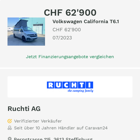
CHF 62'900
Volkswagen California T6.1
CHF 62'900
07/2023
Jetzt Finanzierungsangebote vergleichen
Ruchti AG
Verifizierter Verkäufer
Seit über 10 Jahren Händler auf Caravan24
Bernstrasse 115, 3613 Steffisburg