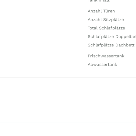
Tankinhalt
Anzahl Türen
Anzahl Sitzplätze
Total Schlafplätze
Schlafplätze Doppelbe
Schlafplätze Dachbett
Frischwassertank
Abwassertank