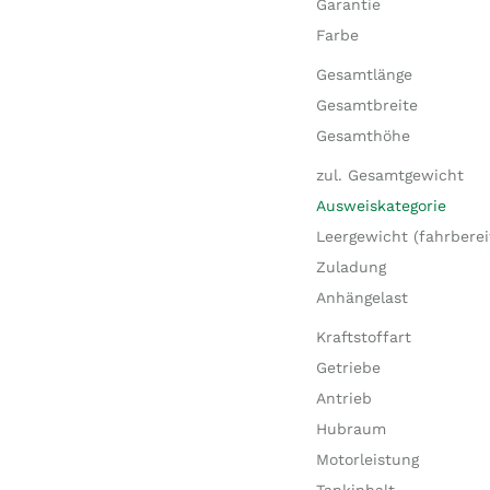
Garantie
Farbe
Gesamtlänge
Gesamtbreite
Gesamthöhe
zul. Gesamtgewicht
Ausweiskategorie
Leergewicht (fahrberei
Zuladung
Anhängelast
Kraftstoffart
Getriebe
Antrieb
Hubraum
Motorleistung