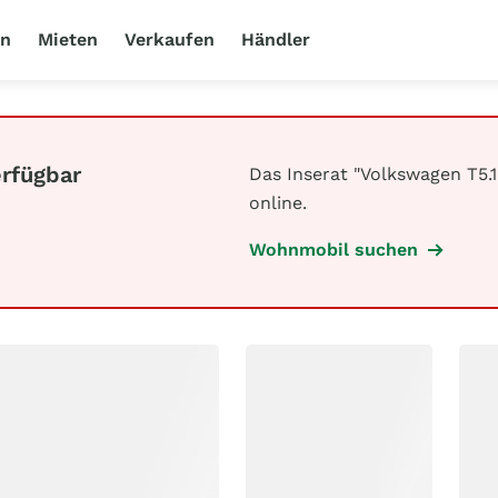
en
Mieten
Verkaufen
Händler
erfügbar
Das Inserat "Volkswagen T5.1 
online.
Wohnmobil suchen