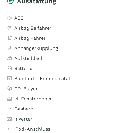
Ausstattung
ABS
Airbag Beifahrer
Airbag Fahrer
Anhängerkupplung
Aufstelldach
Batterie
Bluetooth-Konnektivität
CD-Player
el. Fensterheber
Gasherd
Inverter
iPod-Anschluss