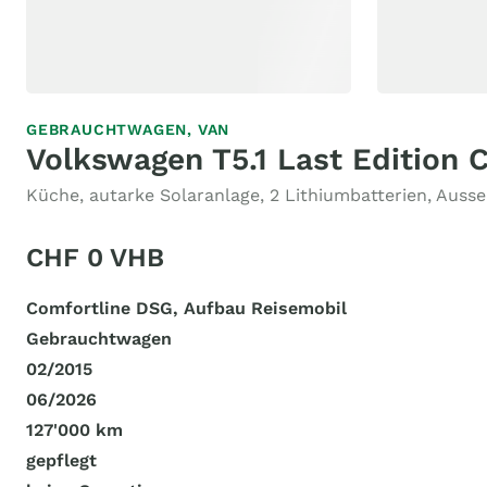
GEBRAUCHTWAGEN,
VAN
Volkswagen T5.1 Last Edition C
Küche, autarke Solaranlage, 2 Lithiumbatterien, Auss
CHF 0 VHB
Comfortline DSG, Aufbau Reisemobil
Gebrauchtwagen
02/2015
06/2026
127'000 km
gepflegt