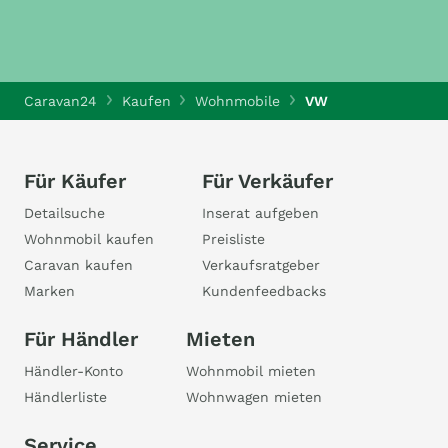
Caravan24
Kaufen
Wohnmobile
VW
Für Käufer
Für Verkäufer
Detailsuche
Inserat aufgeben
Wohnmobil kaufen
Preisliste
Caravan kaufen
Verkaufsratgeber
Marken
Kundenfeedbacks
Für Händler
Mieten
Händler-Konto
Wohnmobil mieten
Händlerliste
Wohnwagen mieten
Service