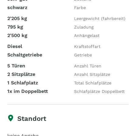
schwarz
Farbe
2'205 kg
Leergewicht (fahrbereit)
795 kg
Zuladung
2'500 kg
Anhängelast
Diesel
Kraftstoffart
Schaltgetriebe
Getriebe
5 Türen
Anzahl Türen
2 Sitzplätze
Anzahl Sitzplätze
1 Schlafplatz
Total Schlafplätze
1x im Doppelbett
Schlafplätze Doppelbett
Standort
keine Angabe