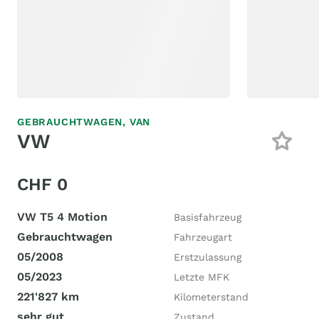
GEBRAUCHTWAGEN,
VAN
VW
CHF 0
VW T5 4 Motion
Basisfahrzeug
Gebrauchtwagen
Fahrzeugart
05/2008
Erstzulassung
05/2023
Letzte MFK
221'827 km
Kilometerstand
sehr gut
Zustand