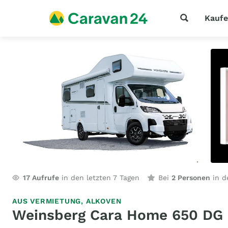
Kauf
17
Aufrufe
in den letzten 7 Tagen
Bei
2 Personen
in d
AUS VERMIETUNG,
ALKOVEN
Weinsberg Cara Home 650 DG