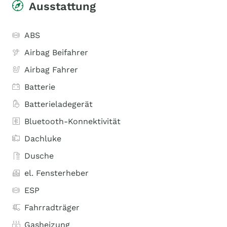
Ausstattung
ABS
Airbag Beifahrer
Airbag Fahrer
Batterie
Batterieladegerät
Bluetooth-Konnektivität
Dachluke
Dusche
el. Fensterheber
ESP
Fahrradträger
Gasheizung