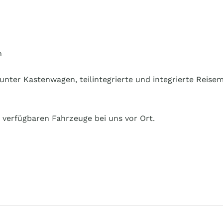
n
arunter Kastenwagen, teilintegrierte und integrierte Rei
 verfügbaren Fahrzeuge bei uns vor Ort.