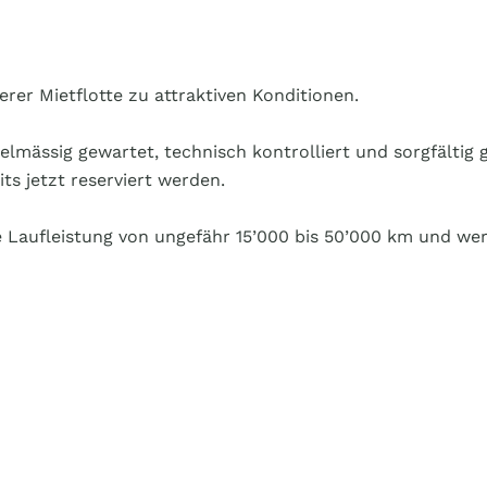
erer Mietflotte zu attraktiven Konditionen.
mässig gewartet, technisch kontrolliert und sorgfältig 
s jetzt reserviert werden.
e Laufleistung von ungefähr 15’000 bis 50’000 km und we