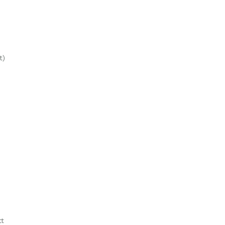
t)
tt