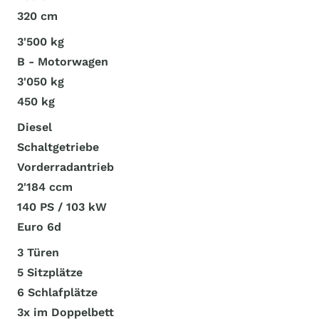
320 cm
3'500 kg
B - Motorwagen
3'050 kg
450 kg
Diesel
Schaltgetriebe
Vorderradantrieb
2'184 ccm
140 PS / 103 kW
Euro 6d
3 Türen
5 Sitzplätze
6 Schlafplätze
3x im Doppelbett