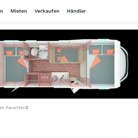
en
Mieten
Verkaufen
Händler
en Favoriten
2