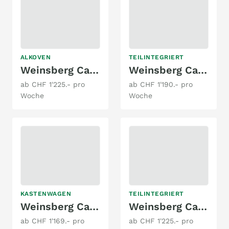
ALKOVEN
TEILINTEGRIERT
Weinsberg Cara Home 650 DKG
Weinsberg Cara Compact 600 MEG
ab CHF 1'225.- pro
ab CHF 1'190.- pro
Woche
Woche
KASTENWAGEN
TEILINTEGRIERT
Weinsberg Cara Bus 600 ME mit Aufstelldach
Weinsberg Cara Suite 650 MF
ab CHF 1'169.- pro
ab CHF 1'225.- pro