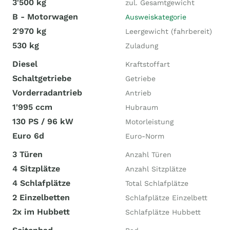
3'500 kg
zul. Gesamtgewicht
B - Motorwagen
Ausweiskategorie
2'970 kg
Leergewicht (fahrbereit)
530 kg
Zuladung
Diesel
Kraftstoffart
Schaltgetriebe
Getriebe
Vorderradantrieb
Antrieb
1'995 ccm
Hubraum
130 PS / 96 kW
Motorleistung
Euro 6d
Euro-Norm
3 Türen
Anzahl Türen
4 Sitzplätze
Anzahl Sitzplätze
4 Schlafplätze
Total Schlafplätze
2 Einzelbetten
Schlafplätze Einzelbett
2x im Hubbett
Schlafplätze Hubbett