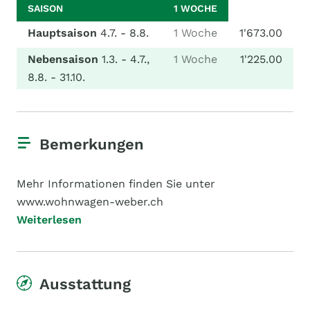
SAISON
1 WOCHE
Hauptsaison
4.7. - 8.8.
1 Woche
1'673.00
Nebensaison
1.3. - 4.7.,
1 Woche
1'225.00
8.8. - 31.10.
Bemerkungen
Mehr Informationen finden Sie unter
www.wohnwagen-weber.ch
Weiterlesen
Ausstattung