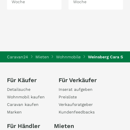
Woche
Woche
Caravan24
Mieten
Wohnmobile
Weinsberg Cara Suit
Für Käufer
Für Verkäufer
Detailsuche
Inserat aufgeben
Wohnmobil kaufen
Preisliste
Caravan kaufen
Verkaufsratgeber
Marken
Kundenfeedbacks
Für Händler
Mieten