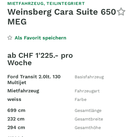
MIETFAHRZEUG,
TEILINTEGRIERT
Weinsberg Cara Suite 650
MEG
Als Favorit speichern
ab CHF 1'225.- pro
Woche
Ford Transit 2.0lt. 130
Basisfahrzeug
Multijet
Mietfahrzeug
Fahrzeugart
weiss
Farbe
699 cm
Gesamtlänge
232 cm
Gesamtbreite
294 cm
Gesamthöhe