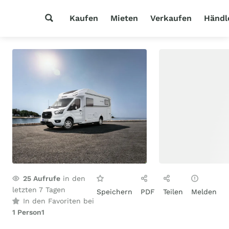
Kaufen
Mieten
Verkaufen
Händl
25
Aufrufe
in den
letzten 7 Tagen
Speichern
PDF
Teilen
Melden
In den Favoriten bei
1 Person
1