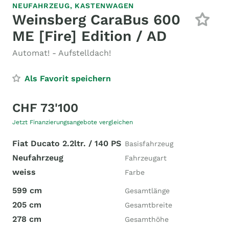
NEUFAHRZEUG,
KASTENWAGEN
Weinsberg CaraBus 600
ME [Fire] Edition / AD
Automat! - Aufstelldach!
Als Favorit speichern
CHF 73'100
Jetzt Finanzierungsangebote vergleichen
Fiat Ducato 2.2ltr. / 140 PS
Basisfahrzeug
Neufahrzeug
Fahrzeugart
weiss
Farbe
599 cm
Gesamtlänge
205 cm
Gesamtbreite
278 cm
Gesamthöhe