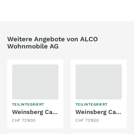
Weitere Angebote von ALCO
Wohnmobile AG
TEILINTEGRIERT
TEILINTEGRIERT
Weinsberg CaraCompact 600 MF Pepper
Weinsberg CaraCompact 600 MEG Pepper
CHF 72'600
CHF 73'800