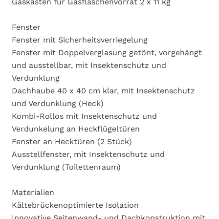
Gaskasten für Gasflaschenvorrat 2 x 11 kg
Fenster
Fenster mit Sicherheitsverriegelung
Fenster mit Doppelverglasung getönt, vorgehängt
und ausstellbar, mit Insektenschutz und
Verdunklung
Dachhaube 40 x 40 cm klar, mit Insektenschutz
und Verdunklung (Heck)
Kombi-Rollos mit Insektenschutz und
Verdunkelung an Heckflügeltüren
Fenster an Hecktüren (2 Stück)
Ausstellfenster, mit Insektenschutz und
Verdunklung (Toilettenraum)
Materialien
Kältebrückenoptimierte Isolation
Innovative Seitenwand- und Dachkonstruktion mit