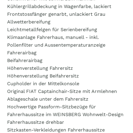
Kühlergrillabdeckung in Wagenfarbe, lackiert
Frontstossfänger genarbt, unlackiert Grau
Allwetterbereifung
Leichtmetallfelgen für Serienbereifung
Klimaanlage Fahrerhaus, manuell - inkl.
Pollenfilter und Aussentemperaturanzeige
Fahrerairbag
Beifahrerairbag
Höhenverstellung Fahrersitz
Höhenverstellung Beifahrersitz
Cupholder in der Mittelkonsole
Original FIAT Captainchair-Sitze mit Armlehnen
Ablageschale unter dem Fahrersitz
Hochwertige Passform-Sitzbezüge für
Fahrerhaussitze im WEINSBERG Wohnwelt-Design
Fahrerhaussitze drehbar
Sitzkasten-Verkleidungen Fahrerhaussitze