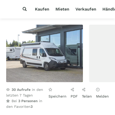
Kaufen
Mieten
Verkaufen
Händl
30
Aufrufe
in den
letzten 7 Tagen
Speichern
PDF
Teilen
Melden
Bei
3 Personen
in
den Favoriten
3