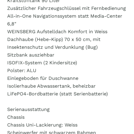
Kraftstofftank 90 Liter
Zusätzlicher Fahrzeugschlüssel mit Fernbedienung
All-in-One Navigationssystem statt Media-Center
6,8"
WEINSBERG Aufstelldach Komfort in Weiss
Dachhaube (Hebe-Kipp) 70 x 50 cm, mit
Insektenschutz und Verdunklung (Bug)
Sitzbank ausziehbar
ISOFIX-System (2 Kindersitze)
Polster: ALU
Einlegeboden für Duschwanne
Isolierhaube Abwassertank, beheizbar
LiFePO4-Bordbatterie (statt Serienbatterie)
Serienausstattung
Chassis
Chassis Uni-Lackierung: Weiss
Scheinwerfer mit schwarzem Rahmen