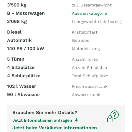
3'500 kg
zul. Gesamtgewicht
B - Motorwagen
Ausweiskategorie
3'068 kg
Leergewicht (fahrbereit)
Diesel
Kraftstoffart
Automatik
Getriebe
140 PS / 103 kW
Motorleistung
5 Türen
Anzahl Türen
4 Sitzplätze
Anzahl Sitzplätze
4 Schlafplätze
Total Schlafplätze
102 l Wasser
Frischwassertank
90 l Abwasser
Abwassertank
Brauchen Sie mehr Details?
Jetzt Informationen anfragen
Jetzt beim Verkäufer Informationen