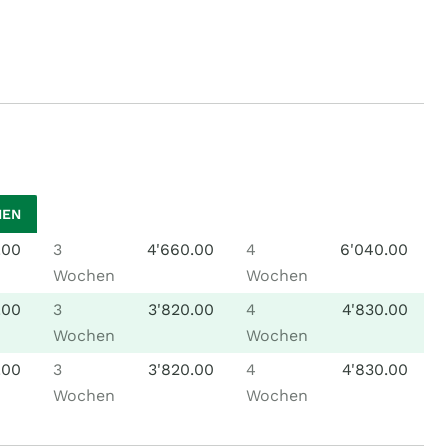
HEN
.00
3
4'660.00
4
6'040.00
Wochen
Wochen
.00
3
3'820.00
4
4'830.00
Wochen
Wochen
.00
3
3'820.00
4
4'830.00
Wochen
Wochen