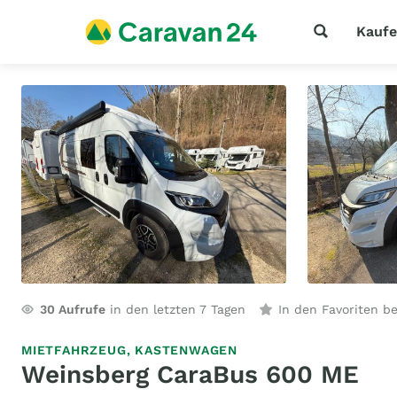
Kauf
30
Aufrufe
in den letzten 7 Tagen
In den Favoriten b
MIETFAHRZEUG,
KASTENWAGEN
Weinsberg CaraBus 600 ME