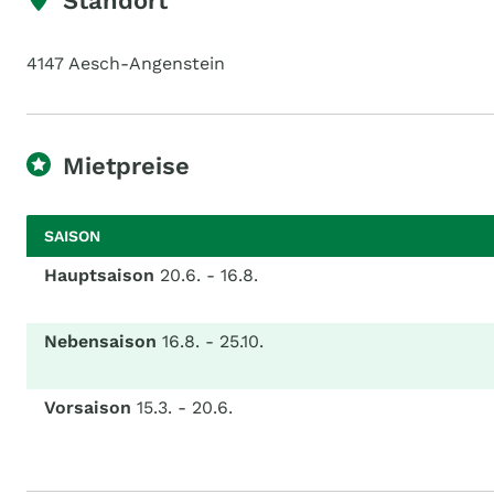
Standort
4147 Aesch-Angenstein
Mietpreise
SAISON
Hauptsaison
20.6. - 16.8.
Nebensaison
16.8. - 25.10.
Vorsaison
15.3. - 20.6.