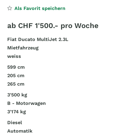
Als Favorit speichern
ab CHF 1'500.- pro Woche
Fiat Ducato MultiJet 2.3L
Mietfahrzeug
weiss
599 cm
205 cm
265 cm
3'500 kg
B - Motorwagen
3'174 kg
Diesel
Automatik