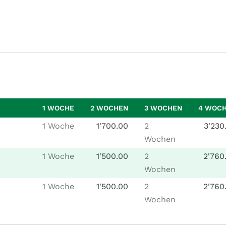
1 WOCHE
2 WOCHEN
3 WOCHEN
4 WOC
1 Woche
1'700.00
2
3'230
Wochen
1 Woche
1'500.00
2
2'760
Wochen
1 Woche
1'500.00
2
2'760
Wochen