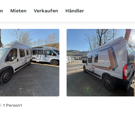
en
Mieten
Verkaufen
Händler
ei
1 Person
1