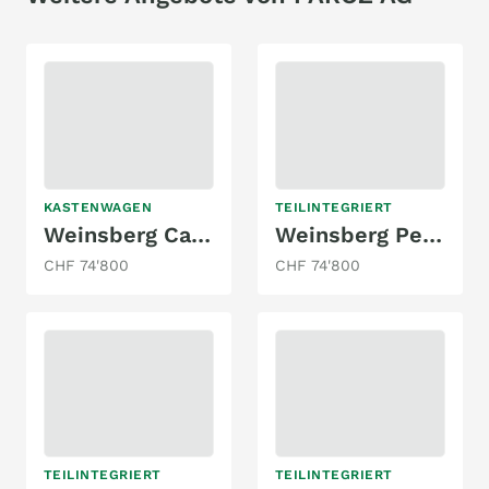
KASTENWAGEN
TEILINTEGRIERT
Weinsberg Cara Bus Grey 600 MQH Edition Fire
Weinsberg Pepper 600 MF
CHF 74'800
CHF 74'800
TEILINTEGRIERT
TEILINTEGRIERT