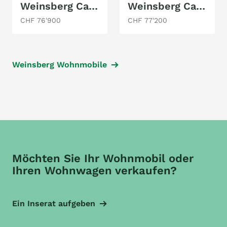
Weinsberg Cara Compact 600 MEG Edition [Pepper]
Weinsberg Cara Suite 650 MEG Edition [Spicy]
CHF 76'900
CHF 77'200
Weinsberg Wohnmobile
Möchten Sie Ihr Wohnmobil oder
Ihren Wohnwagen verkaufen?
Ein Inserat aufgeben