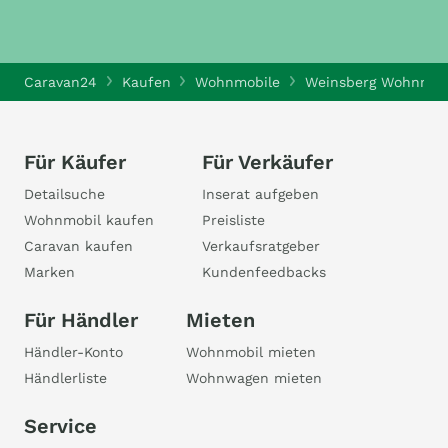
Caravan24
Kaufen
Wohnmobile
Weinsberg Wohnmob
Für Käufer
Für Verkäufer
Detailsuche
Inserat aufgeben
Wohnmobil kaufen
Preisliste
Caravan kaufen
Verkaufsratgeber
Marken
Kundenfeedbacks
Für Händler
Mieten
Händler-Konto
Wohnmobil mieten
Händlerliste
Wohnwagen mieten
Service