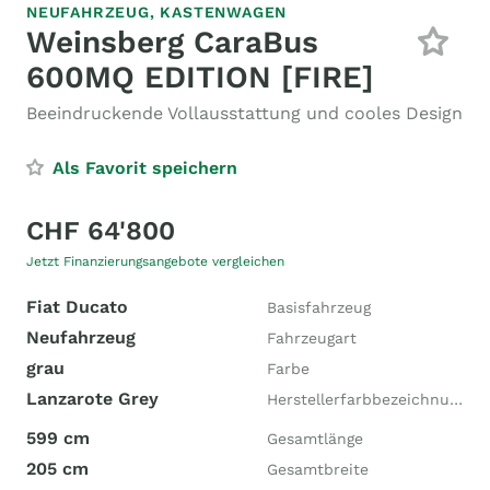
NEUFAHRZEUG,
KASTENWAGEN
Weinsberg CaraBus
600MQ EDITION [FIRE]
Beeindruckende Vollausstattung und cooles Design
Als Favorit speichern
CHF 64'800
Jetzt Finanzierungsangebote vergleichen
Fiat Ducato
Basisfahrzeug
Neufahrzeug
Fahrzeugart
grau
Farbe
Lanzarote Grey
Herstellerfarbbezeichnung
599 cm
Gesamtlänge
205 cm
Gesamtbreite