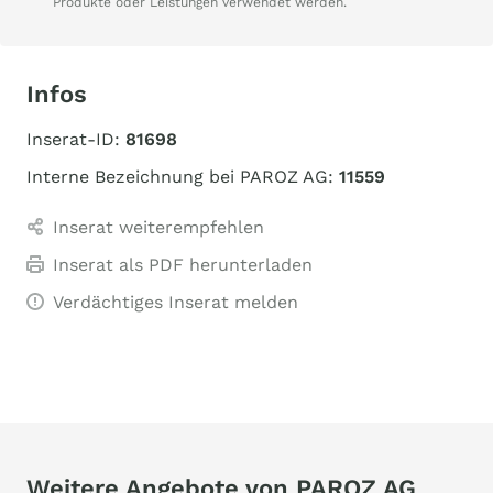
Produkte oder Leistungen verwendet werden.
Infos
Inserat-ID:
81698
Interne Bezeichnung bei PAROZ AG:
11559
Inserat weiterempfehlen
Inserat als PDF herunterladen
Verdächtiges Inserat melden
Weitere Angebote von PAROZ AG