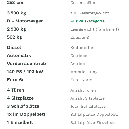
258 cm
Gesamthöhe
3'500 kg
zul. Gesamtgewicht
B - Motorwagen
Ausweiskategorie
2'938 kg
Leergewicht (fahrbereit)
562 kg
Zuladung
Diesel
Kraftstoffart
Automatik
Getriebe
Vorderradantrieb
Antrieb
140 PS / 103 kW
Motorleistung
Euro 6e
Euro-Norm
4 Türen
Anzahl Türen
4 Sitzplätze
Anzahl Sitzplätze
3 Schlafplätze
Total Schlafplätze
1x im Doppelbett
Schlafplätze Doppelbett
1 Einzelbett
Schlafplätze Einzelbett