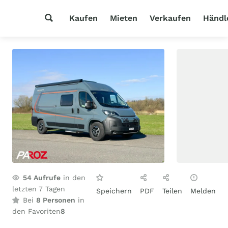
Kaufen
Mieten
Verkaufen
Händl
54
Aufrufe
in den
letzten 7 Tagen
Speichern
PDF
Teilen
Melden
Bei
8 Personen
in
den Favoriten
8