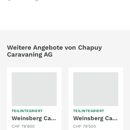
Weitere Angebote von Chapuy
Caravaning AG
TEILINTEGRIERT
TEILINTEGRIERT
Weinsberg CaraSuite 650 MF
Weinsberg CaraCompact 600 MF
CHF 79'900
CHF 79'500