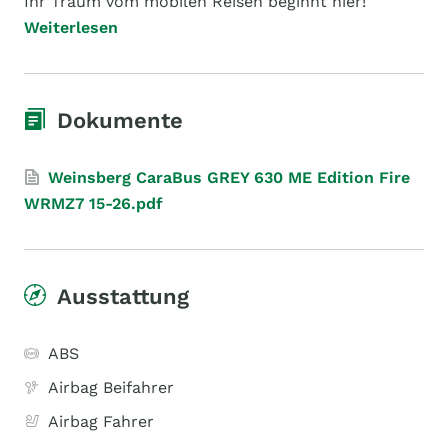
Ihr Traum vom mobilen Reisen beginnt hier!
Weiterlesen
Dokumente
Weinsberg CaraBus GREY 630 ME Edition Fire
WRMZ7 15-26.pdf
Ausstattung
ABS
Airbag Beifahrer
Airbag Fahrer