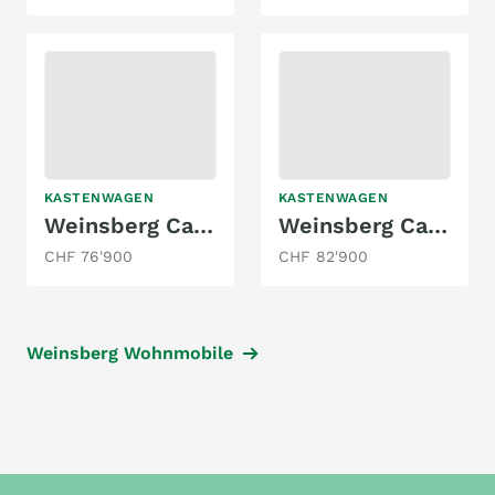
KASTENWAGEN
KASTENWAGEN
Weinsberg CaraTour 630 MEG
Weinsberg CaraBus Grey 600 MQ
CHF 76'900
CHF 82'900
Weinsberg Wohnmobile