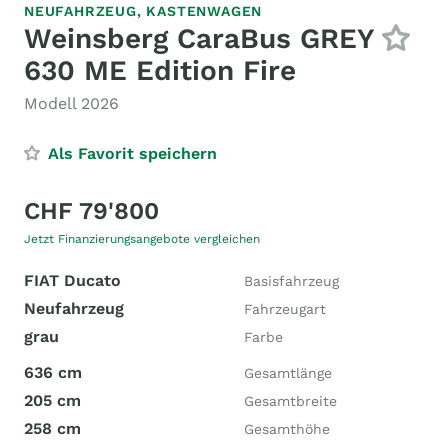
NEUFAHRZEUG,
KASTENWAGEN
Weinsberg CaraBus GREY
630 ME Edition Fire
Modell 2026
Als Favorit speichern
CHF 79'800
Jetzt Finanzierungsangebote vergleichen
FIAT Ducato
Basisfahrzeug
Neufahrzeug
Fahrzeugart
grau
Farbe
636 cm
Gesamtlänge
205 cm
Gesamtbreite
258 cm
Gesamthöhe