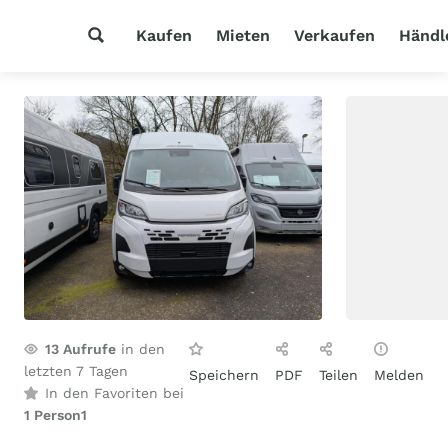
Kaufen
Mieten
Verkaufen
Händl
13
Aufrufe
in den
letzten 7 Tagen
Speichern
PDF
Teilen
Melden
In den Favoriten bei
1 Person
1