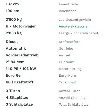
187 cm
Innenbreite
190 cm
Innenhöhe
3'500 kg
zul. Gesamtgewicht
B - Motorwagen
Ausweiskategorie
2'838 kg
Leergewicht (fahrbereit)
Diesel
Kraftstoffart
Automatik
Getriebe
Vorderradantrieb
Antrieb
2'184 ccm
Hubraum
140 PS / 103 kW
Motorleistung
Euro 6e
Euro-Norm
60 l Kraftstoff
Tankinhalt
3 Türen
Anzahl Türen
4 Sitzplätze
Anzahl Sitzplätze
3 Schlafplätze
Total Schlafplätze