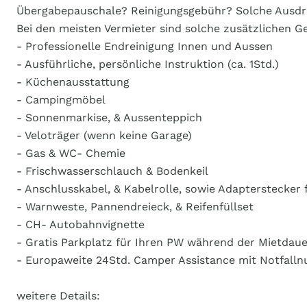
Übergabepauschale? Reinigungsgebühr? Solche Ausdrü
Bei den meisten Vermieter sind solche zusätzlichen Ge
- Professionelle Endreinigung Innen und Aussen
- Ausführliche, persönliche Instruktion (ca. 1Std.)
- Küchenausstattung
- Campingmöbel
- Sonnenmarkise, & Aussenteppich
- Veloträger (wenn keine Garage)
- Gas & WC- Chemie
- Frischwasserschlauch & Bodenkeil
- Anschlusskabel, & Kabelrolle, sowie Adapterstecker
- Warnweste, Pannendreieck, & Reifenfüllset
- CH- Autobahnvignette
- Gratis Parkplatz für Ihren PW während der Mietdaue
- Europaweite 24Std. Camper Assistance mit Notfal
weitere Details: