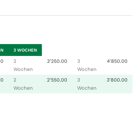
EN
3 WOCHEN
00
2
3'250.00
3
4'850.00
Wochen
Wochen
00
2
2'550.00
3
3'800.00
Wochen
Wochen