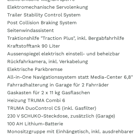
Elektromechanische Servolenkung
Trailer Stability Control System
Post Collision Braking System
Seitenwindassistent
Traktionshilfe "Traction Plus", inkl. Bergabfahrhilfe
Kraftstofftank 90 Liter
Aussenspiegel elektrisch einstell- und beheizbar
Rückfahrkamera, inkl. Verkabelung
Elektrische Parkbremse
All-in-One Navigationssystem statt Media-Center 6,8"
Fahrradhalterung in Garage für 2 Fahrräder
Gaskasten für 2 x 11 kg Gasflaschen
Heizung TRUMA Combi 6
TRUMA DuoControl CS (inkl. Gasfilter)
230 V SCHUKO-Steckdose, zusätzlich (Garage)
100 AH Lithium-Batterie
Monositzgruppe mit Einhängetisch, inkl. ausdrehbare