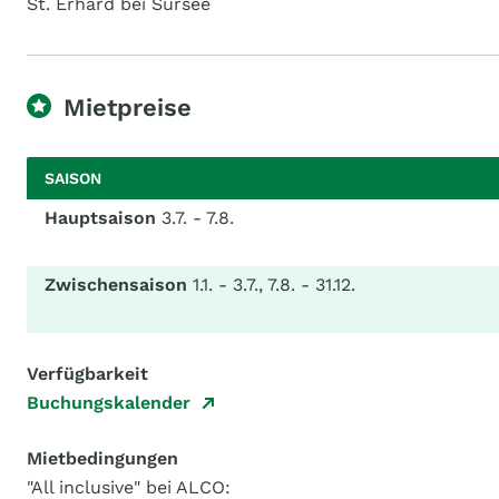
St. Erhard bei Sursee
Mietpreise
SAISON
Hauptsaison
3.7. - 7.8.
Zwischensaison
1.1. - 3.7., 7.8. - 31.12.
Verfügbarkeit
Buchungskalender
Mietbedingungen
"All inclusive" bei ALCO: