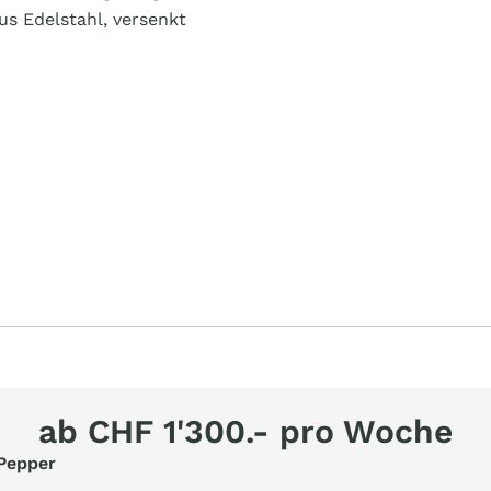
s Edelstahl, versenkt
ab CHF 1'300.- pro Woche
Pepper