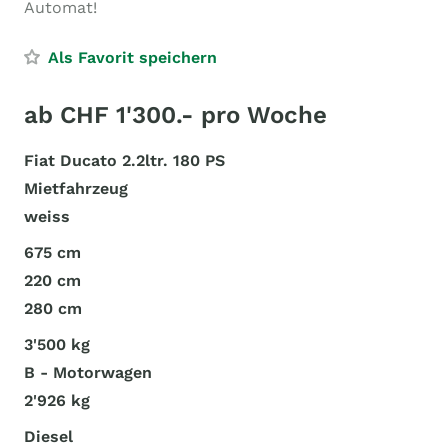
Automat!
Als Favorit speichern
ab CHF 1'300.- pro Woche
Fiat Ducato 2.2ltr. 180 PS
Mietfahrzeug
weiss
675 cm
220 cm
280 cm
3'500 kg
B - Motorwagen
2'926 kg
Diesel