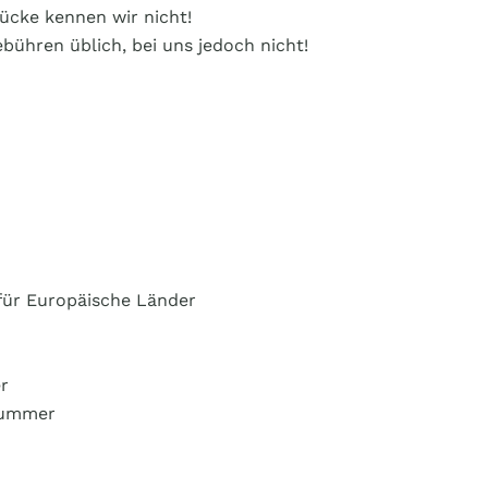
cke kennen wir nicht!
bühren üblich, bei uns jedoch nicht!
 für Europäische Länder
r
lnummer