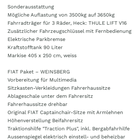
Sonderausstattung
Mögliche Auflastung von 3500kg auf 3650kg
Fahrradträger für 3 Räder, Heck: THULE LIFT V16
Zusätzlicher Fahrzeugschlüssel mit Fernbedienung
Elektrische Parkbremse
Kraftstofftank 90 Liter
Markise 405 x 250 cm, weiss
FIAT Paket – WEINSBERG
Vorbereitung für Multimedia
Sitzkasten-Verkleidungen Fahrerhaussitze
Ablageschale unter dem Fahrersitz
Fahrerhaussitze drehbar
Original FIAT Captainchair-Sitze mit Armlehnen
Höhenverstellung Beifahrersitz
Traktionshilfe "Traction Plus", inkl. Bergabfahrhilfe
Aussenspiegel elektrisch einstell- und beheizbar