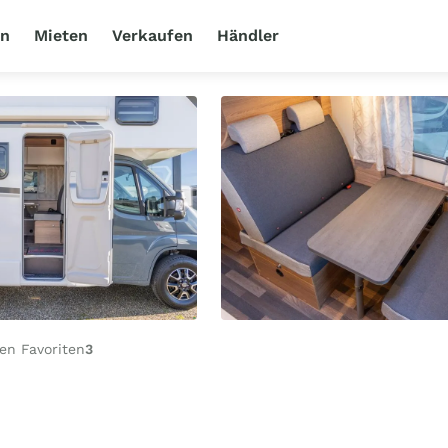
en
Mieten
Verkaufen
Händler
en Favoriten
3
G