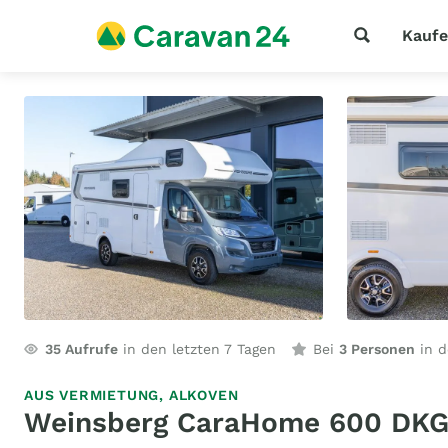
Kauf
35
Aufrufe
in den letzten 7 Tagen
Bei
3 Personen
in d
AUS VERMIETUNG,
ALKOVEN
Weinsberg CaraHome 600 DK