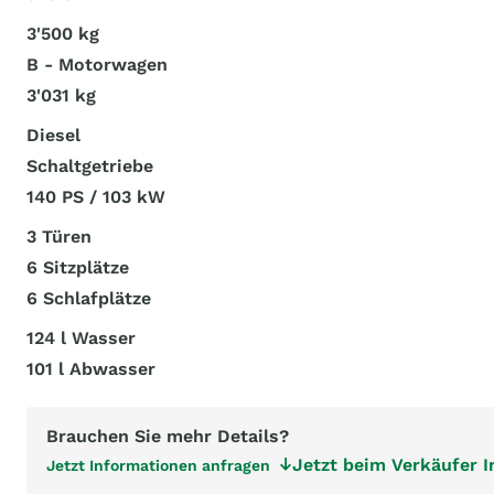
3'500 kg
B - Motorwagen
3'031 kg
Diesel
Schaltgetriebe
140 PS / 103 kW
3 Türen
6 Sitzplätze
6 Schlafplätze
124 l Wasser
101 l Abwasser
Brauchen Sie mehr Details?
Jetzt beim Verkäufer 
Jetzt Informationen anfragen