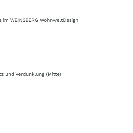
tze im WEINSBERG WohnweltDesign
z und Verdunklung (Mitte)