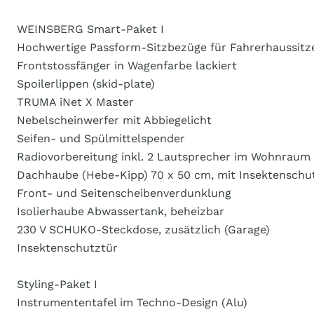
WEINSBERG Smart-Paket I
Hochwertige Passform-Sitzbezüge für Fahrerhaussi
Frontstossfänger in Wagenfarbe lackiert
Spoilerlippen (skid-plate)
TRUMA iNet X Master
Nebelscheinwerfer mit Abbiegelicht
Seifen- und Spülmittelspender
Radiovorbereitung inkl. 2 Lautsprecher im Wohnraum
Dachhaube (Hebe-Kipp) 70 x 50 cm, mit Insektenschut
Front- und Seitenscheibenverdunklung
Isolierhaube Abwassertank, beheizbar
230 V SCHUKO-Steckdose, zusätzlich (Garage)
Insektenschutztür
Styling-Paket I
Instrumententafel im Techno-Design (Alu)