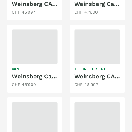
Weinsberg CARASUITE CARALOFT 550 MG 2.3 MJ
Weinsberg CaraBus 600 MQH
CHF 45'997
CHF 47'600
VAN
TEILINTEGRIERT
Weinsberg Cara Tour 600 MQH
Weinsberg CARACOMPACT 600 MEG PEPPER EDITION 2.0
CHF 48'900
CHF 48'997