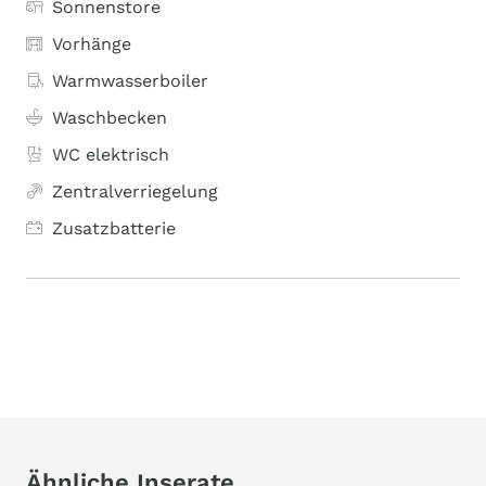
Sonnenstore
Vorhänge
Warmwasserboiler
Waschbecken
WC elektrisch
Zentralverriegelung
Zusatzbatterie
Ähnliche Inserate