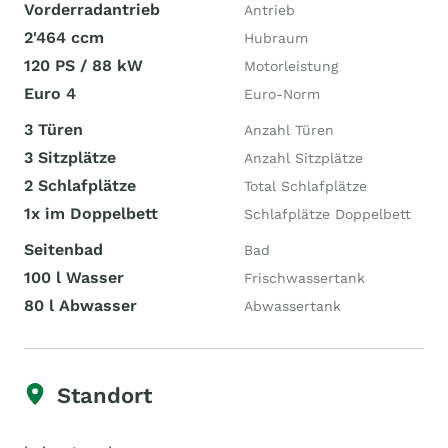
Vorderradantrieb
Antrieb
2'464 ccm
Hubraum
120 PS / 88 kW
Motorleistung
Euro 4
Euro-Norm
3 Türen
Anzahl Türen
3 Sitzplätze
Anzahl Sitzplätze
2 Schlafplätze
Total Schlafplätze
1x im Doppelbett
Schlafplätze Doppelbett
Seitenbad
Bad
100 l Wasser
Frischwassertank
80 l Abwasser
Abwassertank
Standort