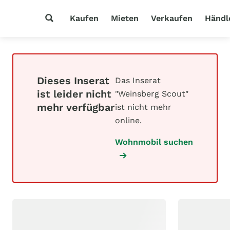
Kaufen
Mieten
Verkaufen
Händl
Dieses Inserat
Das Inserat
ist leider nicht
"Weinsberg Scout"
mehr verfügbar
ist nicht mehr
online.
Wohnmobil suchen