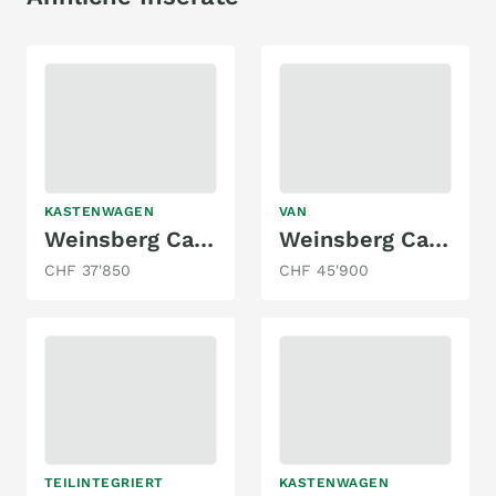
KASTENWAGEN
VAN
Weinsberg Carabus 601
Weinsberg Cara Tour Ford 550 MQ
CHF 37'850
CHF 45'900
TEILINTEGRIERT
KASTENWAGEN