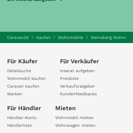
Caravan24
Kaufen
Wohnmobile
Weinsberg Wohnmob
Für Käufer
Für Verkäufer
Detailsuche
Inserat aufgeben
Wohnmobil kaufen
Preisliste
Caravan kaufen
Verkaufsratgeber
Marken
Kundenfeedbacks
Für Händler
Mieten
Händler-Konto
Wohnmobil mieten
Händlerliste
Wohnwagen mieten