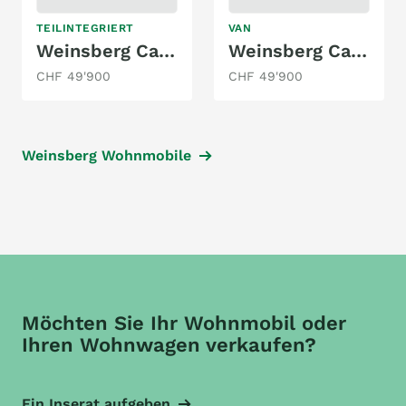
TEILINTEGRIERT
VAN
Weinsberg Cara Compact 600 MEG
Weinsberg Cara Tour 630 ME
CHF 49'900
CHF 49'900
Weinsberg Wohnmobile
Möchten Sie Ihr Wohnmobil oder
Ihren Wohnwagen verkaufen?
Ein Inserat aufgeben