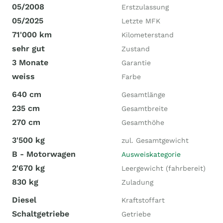
05/2008
Erstzulassung
05/2025
Letzte MFK
71'000 km
Kilometerstand
sehr gut
Zustand
3 Monate
Garantie
weiss
Farbe
640 cm
Gesamtlänge
235 cm
Gesamtbreite
270 cm
Gesamthöhe
3'500 kg
zul. Gesamtgewicht
B - Motorwagen
Ausweiskategorie
2'670 kg
Leergewicht (fahrbereit)
830 kg
Zuladung
Diesel
Kraftstoffart
Schaltgetriebe
Getriebe