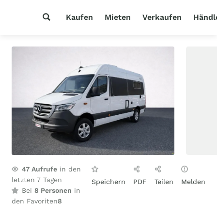
Kaufen
Mieten
Verkaufen
Händl
47
Aufrufe
in den
letzten 7 Tagen
Speichern
PDF
Teilen
Melden
Bei
8 Personen
in
den Favoriten
8