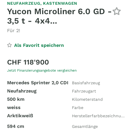
NEUFAHRZEUG,
KASTENWAGEN
Yucon Microliner 6.0 GD -
3,5 t - 4x4...
Für 2!
Als Favorit speichern
CHF 118'900
Jetzt Finanzierungsangebote vergleichen
Mercedes Sprinter 2,0 CDI
Basisfahrzeug
Neufahrzeug
Fahrzeugart
500 km
Kilometerstand
weiss
Farbe
Arktikweiß
Herstellerfarbbezeichnung
594 cm
Gesamtlänge