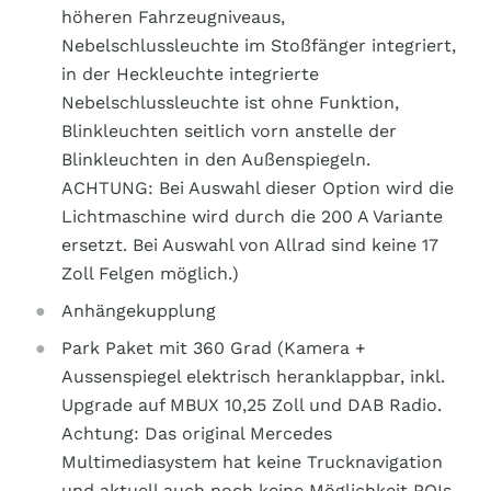
höheren Fahrzeugniveaus,
Nebelschlussleuchte im Stoßfänger integriert,
in der Heckleuchte integrierte
Nebelschlussleuchte ist ohne Funktion,
Blinkleuchten seitlich vorn anstelle der
Blinkleuchten in den Außenspiegeln.
ACHTUNG: Bei Auswahl dieser Option wird die
Lichtmaschine wird durch die 200 A Variante
ersetzt. Bei Auswahl von Allrad sind keine 17
Zoll Felgen möglich.)
Anhängekupplung
Park Paket mit 360 Grad (Kamera +
Aussenspiegel elektrisch heranklappbar, inkl.
Upgrade auf MBUX 10,25 Zoll und DAB Radio.
Achtung: Das original Mercedes
Multimediasystem hat keine Trucknavigation
und aktuell auch noch keine Möglichkeit POIs