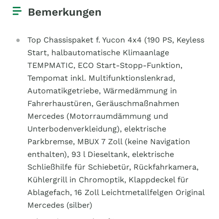
Bemerkungen
Top Chassispaket f. Yucon 4x4 (190 PS, Keyless
Start, halbautomatische Klimaanlage
TEMPMATIC, ECO Start-Stopp-Funktion,
Tempomat inkl. Multifunktionslenkrad,
Automatikgetriebe, Wärmedämmung in
Fahrerhaustüren, Geräuschmaßnahmen
Mercedes (Motorraumdämmung und
Unterbodenverkleidung), elektrische
Parkbremse, MBUX 7 Zoll (keine Navigation
enthalten), 93 l Dieseltank, elektrische
Schließhilfe für Schiebetür, Rückfahrkamera,
Kühlergrill in Chromoptik, Klappdeckel für
Ablagefach, 16 Zoll Leichtmetallfelgen Original
Mercedes (silber)