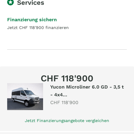
Services
Finanzierung sichern
Jetzt CHF 118'900 finanzieren
CHF 118'900
Yucon Microliner 6.0 GD - 3,5 t
- 4x4...
CHF 118'900
Jetzt Finanzierungsangebote vergleichen