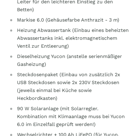
Leiter für den leichteren Einstieg zu den
Betten)
Markise 6.0 (Gehäusefarbe Anthrazit - 3 m)
Heizung Abwassertank (Einbau eines beheizten
Abwassertanks inkl. elektromagnetischem
Ventil zur Entleerung)
Dieselheizung Yucon (anstelle serienmäßiger
Gasheizung)
Steckdosenpaket (Einbau von zusätzlich 2x
USB Steckdosen sowie 2x 230V Steckdosen
(jeweils einmal bei Küche sowie
Heckbordkasten)
90 W Solaranlage (mit Solarregler.
Kombination mit Klimaanlage muss bei Yucon
6.0 im Einzelfall geprüft werden!)
Wechselrichter + 100 Ah LiFePO (für Yucon.