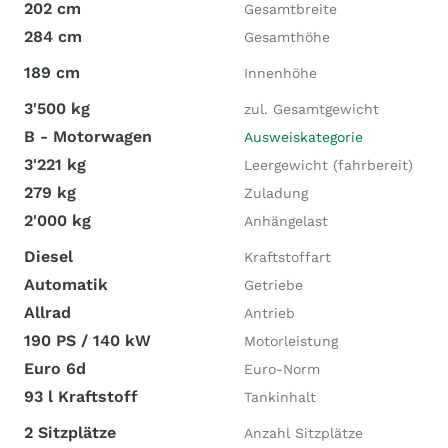
202 cm
Gesamtbreite
284 cm
Gesamthöhe
189 cm
Innenhöhe
3'500 kg
zul. Gesamtgewicht
B - Motorwagen
Ausweiskategorie
3'221 kg
Leergewicht (fahrbereit)
279 kg
Zuladung
2'000 kg
Anhängelast
Diesel
Kraftstoffart
Automatik
Getriebe
Allrad
Antrieb
190 PS / 140 kW
Motorleistung
Euro 6d
Euro-Norm
93 l Kraftstoff
Tankinhalt
2 Sitzplätze
Anzahl Sitzplätze