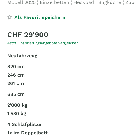
Modell 2025 ¦ Einzelbetten ¦ Heckbad ¦ Bugküche ¦ Zu
Als Favorit speichern
CHF 29'900
Jetzt Finanzierungsangebote vergleichen
Neufahrzeug
820 cm
246 cm
261 cm
685 cm
2'000 kg
1'530 kg
4 Schlafplätze
1x im Doppelbett