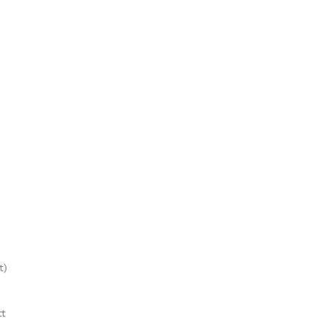
t)
tt