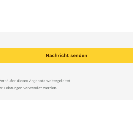
Nachricht senden
rkäufer dieses Angebots weitergeleitet.
er Leistungen verwendet werden.