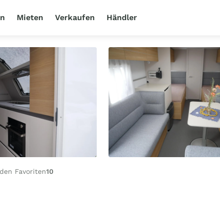
en
Mieten
Verkaufen
Händler
den Favoriten
10