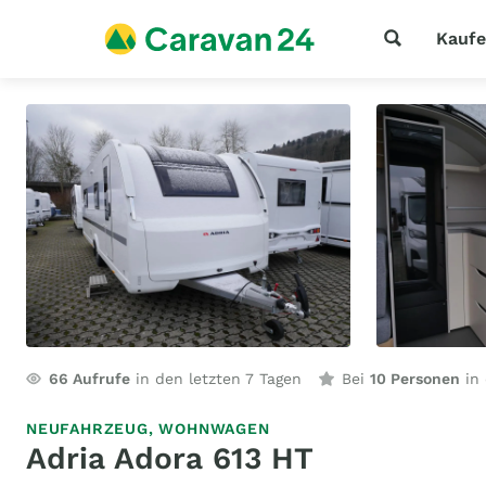
Kauf
66
Aufrufe
in den letzten 7 Tagen
Bei
10 Personen
in 
NEUFAHRZEUG,
WOHNWAGEN
Adria Adora 613 HT