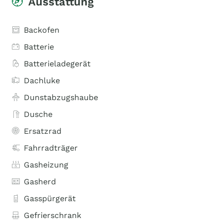
Ausstattung
Backofen
Batterie
Batterieladegerät
Dachluke
Dunstabzugshaube
Dusche
Ersatzrad
Fahrradträger
Gasheizung
Gasherd
Gasspürgerät
Gefrierschrank