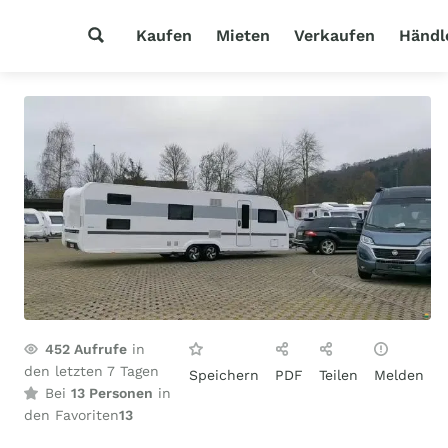
Kaufen
Mieten
Verkaufen
Händl
452
Aufrufe
in
den letzten 7 Tagen
Speichern
PDF
Teilen
Melden
Bei
13 Personen
in
den Favoriten
13