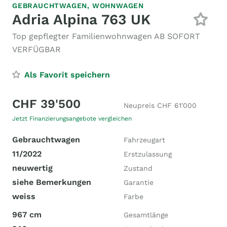
GEBRAUCHTWAGEN,
WOHNWAGEN
Adria Alpina 763 UK
Top gepflegter Familienwohnwagen AB SOFORT
VERFÜGBAR
Als Favorit speichern
CHF 39'500
Neupreis CHF 61'000
Jetzt Finanzierungsangebote vergleichen
Gebrauchtwagen
Fahrzeugart
11/2022
Erstzulassung
neuwertig
Zustand
siehe Bemerkungen
Garantie
weiss
Farbe
967 cm
Gesamtlänge