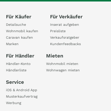
Für Käufer
Für Verkäufer
Detailsuche
Inserat aufgeben
Wohnmobil kaufen
Preisliste
Caravan kaufen
Verkaufsratgeber
Marken
Kundenfeedbacks
Für Händler
Mieten
Händler-Konto
Wohnmobil mieten
Händlerliste
Wohnwagen mieten
Service
iOS & Android App
Musterkaufvertrag
Werbung