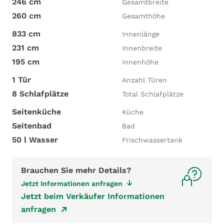
246 cm
Gesamtbreite
260 cm
Gesamthöhe
833 cm
Innenlänge
231 cm
Innenbreite
195 cm
Innenhöhe
1 Tür
Anzahl Türen
8 Schlafplätze
Total Schlafplätze
Seitenküche
Küche
Seitenbad
Bad
50 l Wasser
Frischwassertank
Brauchen Sie mehr Details?
Jetzt Informationen anfragen
Jetzt beim Verkäufer Informationen
anfragen