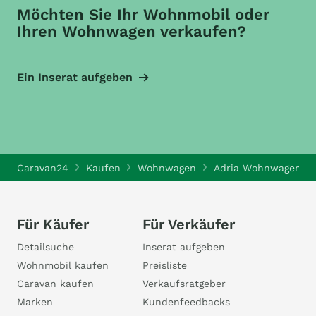
Möchten Sie Ihr Wohnmobil oder
Ihren Wohnwagen verkaufen?
Ein Inserat aufgeben
Caravan24
Kaufen
Wohnwagen
Adria Wohnwagen
Für Käufer
Für Verkäufer
Detailsuche
Inserat aufgeben
Wohnmobil kaufen
Preisliste
Caravan kaufen
Verkaufsratgeber
Marken
Kundenfeedbacks