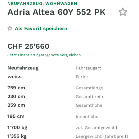
NEUFAHRZEUG,
WOHNWAGEN
Adria Altea 60Y 552 PK
Als Favorit speichern
CHF 25'660
Jetzt Finanzierungsangebote vergleichen
Neufahrzeug
Fahrzeugart
weiss
Farbe
759 cm
Gesamtlänge
230 cm
Gesamtbreite
259 cm
Gesamthöhe
195 cm
Innenhöhe
1'700 kg
zul. Gesamtgewicht
1'355 kg
Leergewicht (fahrbereit)