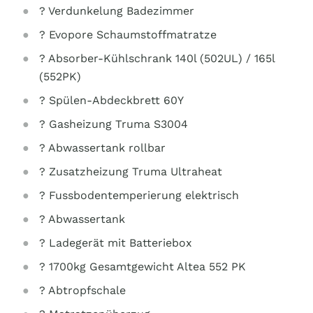
? Verdunkelung Badezimmer
? Evopore Schaumstoffmatratze
? Absorber-Kühlschrank 140l (502UL) / 165l
(552PK)
? Spülen-Abdeckbrett 60Y
? Gasheizung Truma S3004
? Abwassertank rollbar
? Zusatzheizung Truma Ultraheat
? Fussbodentemperierung elektrisch
? Abwassertank
? Ladegerät mit Batteriebox
? 1700kg Gesamtgewicht Altea 552 PK
? Abtropfschale