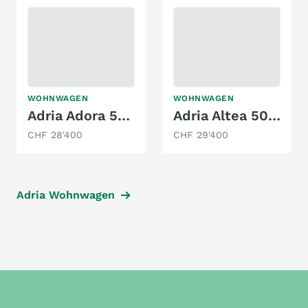
WOHNWAGEN
WOHNWAGEN
Adria Adora 573 PT
Adria Altea 502 UL
CHF 28'400
CHF 29'400
Adria Wohnwagen