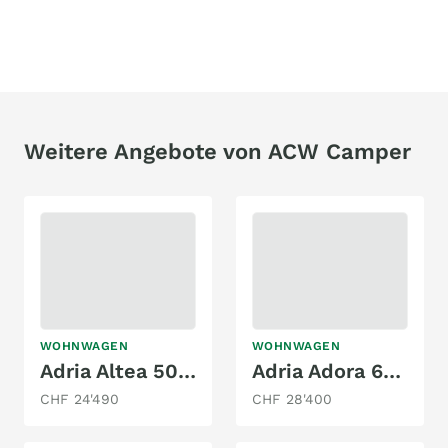
Weitere Angebote von ACW Camper
WOHNWAGEN
WOHNWAGEN
Adria Altea 502 UL
Adria Adora 613 PK
CHF 24'490
CHF 28'400