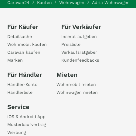
Caravan24
Kaufen
Wohnwagen
Adria Wohnwagen
Für Käufer
Für Verkäufer
Detailsuche
Inserat aufgeben
Wohnmobil kaufen
Preisliste
Caravan kaufen
Verkaufsratgeber
Marken
Kundenfeedbacks
Für Händler
Mieten
Händler-Konto
Wohnmobil mieten
Händlerliste
Wohnwagen mieten
Service
iOS & Android App
Musterkaufvertrag
Werbung