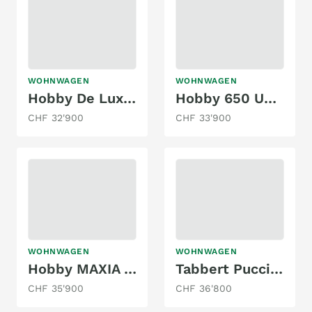
WOHNWAGEN
WOHNWAGEN
Hobby De Luxe 515 UHL
Hobby 650 UMFe Excellent Edition
CHF 32'900
CHF 33'900
WOHNWAGEN
WOHNWAGEN
Hobby MAXIA 660 WQM
Tabbert Puccini 550E
CHF 35'900
CHF 36'800