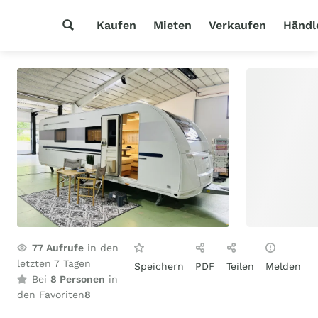
Kaufen
Mieten
Verkaufen
Händl
77
Aufrufe
in den
letzten 7 Tagen
Speichern
PDF
Teilen
Melden
Bei
8 Personen
in
den Favoriten
8