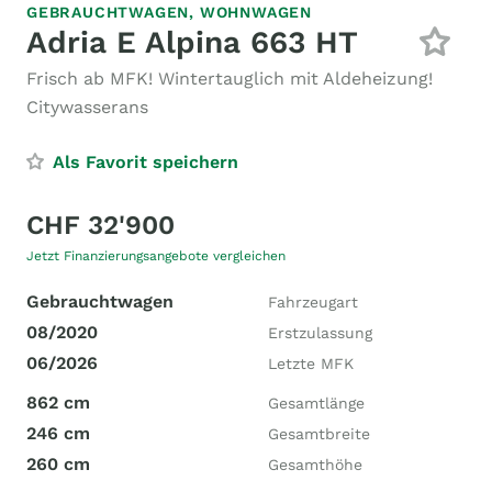
GEBRAUCHTWAGEN,
WOHNWAGEN
Adria E Alpina 663 HT
Frisch ab MFK! Wintertauglich mit Aldeheizung!
Citywasserans
Als Favorit speichern
CHF 32'900
Jetzt Finanzierungsangebote vergleichen
Gebrauchtwagen
Fahrzeugart
08/2020
Erstzulassung
06/2026
Letzte MFK
862 cm
Gesamtlänge
246 cm
Gesamtbreite
260 cm
Gesamthöhe