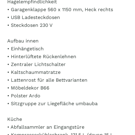
Hagelempfindlichkeit
• Garagenklappe 560 x 1150 mm, Heck rechts
• USB Ladesteckdosen
• Steckdosen 230 V
Aufbau innen
• Einhängetisch
• Hinterlüftete Rückenlehnen
• Zentraler Lichtschalter
• Kaltschaummatratze
• Lattenrost für alle Bettvarianten
• Möbeldekor B66
• Polster Ardo
• Sitzgruppe zur Liegefläche umbauba
Küche
• Abfallsammler an Eingangstüre
• Kompressorkühlschrank, 131,5 L (davon 15 L