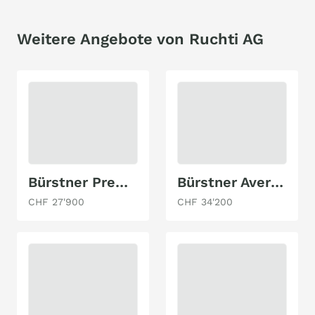
Weitere Angebote von Ruchti AG
Bürstner Premio Plus 440 TK
Bürstner Averso Plus 510 TK
CHF 27'900
CHF 34'200