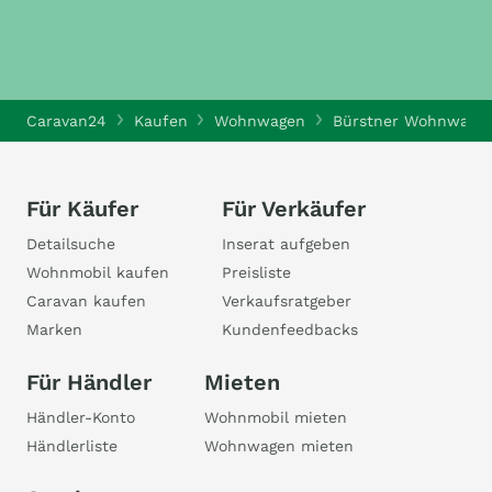
Caravan24
Kaufen
Wohnwagen
Bürstner Wohnwage
Für Käufer
Für Verkäufer
Detailsuche
Inserat aufgeben
Wohnmobil kaufen
Preisliste
Caravan kaufen
Verkaufsratgeber
Marken
Kundenfeedbacks
Für Händler
Mieten
Händler-Konto
Wohnmobil mieten
Händlerliste
Wohnwagen mieten