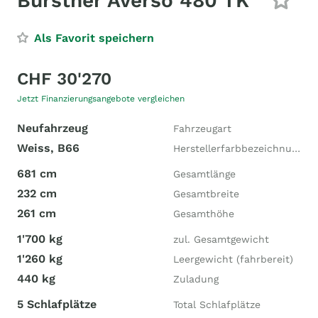
Bürstner Averso 480 TK
Als Favorit speichern
CHF 30'270
Jetzt Finanzierungsangebote vergleichen
Neufahrzeug
Fahrzeugart
Weiss, B66
Herstellerfarbbezeichnung
681 cm
Gesamtlänge
232 cm
Gesamtbreite
261 cm
Gesamthöhe
1'700 kg
zul. Gesamtgewicht
1'260 kg
Leergewicht (fahrbereit)
440 kg
Zuladung
5 Schlafplätze
Total Schlafplätze