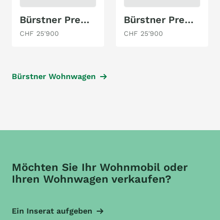
Bürstner Premio Life 490 TK
Bürstner Premio 460TS
CHF 25'900
CHF 25'900
Bürstner Wohnwagen
Möchten Sie Ihr Wohnmobil oder
Ihren Wohnwagen verkaufen?
Ein Inserat aufgeben