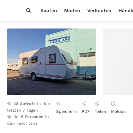
Kaufen
Mieten
Verkaufen
Händl
48
Aufrufe
in den
letzten 7 Tagen
Speichern
PDF
Teilen
Melden
Bei
5 Personen
in
den Favoriten
5