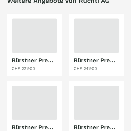
Weitere Angebote von Ruchti AG
Bürstner Premio Life 425 TS
Bürstner Premio 455 TS
CHF 22'900
CHF 24'900
Bürstner Premio Life 490 TK
Bürstner Premio 460TS