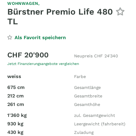
WOHNWAGEN,
Bürstner Premio Life 480
TL
Als Favorit speichern
CHF 20'900
Neupreis CHF 24'340
Jetzt Finanzierungsangebote vergleichen
weiss
Farbe
675 cm
Gesamtlänge
212 cm
Gesamtbreite
261 cm
Gesamthöhe
1'360 kg
zul. Gesamtgewicht
930 kg
Leergewicht (fahrbereit)
430 kg
Zuladung