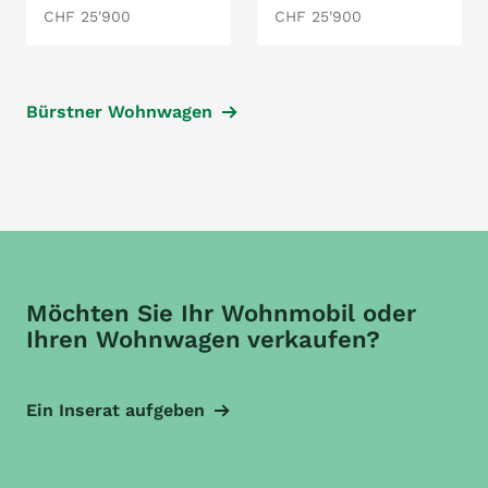
CHF 25'900
CHF 25'900
Bürstner Wohnwagen
Möchten Sie Ihr Wohnmobil oder
Ihren Wohnwagen verkaufen?
Ein Inserat aufgeben