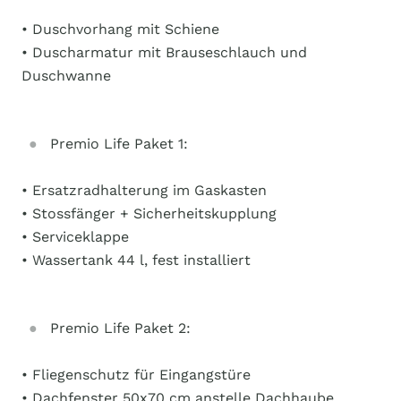
• Duschvorhang mit Schiene
• Duscharmatur mit Brauseschlauch und
Duschwanne
Premio Life Paket 1:
• Ersatzradhalterung im Gaskasten
• Stossfänger + Sicherheitskupplung
• Serviceklappe
• Wassertank 44 l, fest installiert
Premio Life Paket 2:
• Fliegenschutz für Eingangstüre
• Dachfenster 50x70 cm anstelle Dachhaube