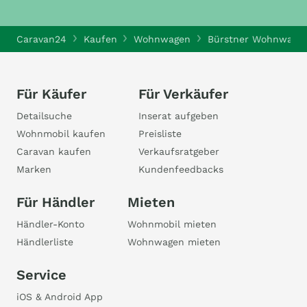
Caravan24
Kaufen
Wohnwagen
Bürstner Wohnwage
Für Käufer
Für Verkäufer
Detailsuche
Inserat aufgeben
Wohnmobil kaufen
Preisliste
Caravan kaufen
Verkaufsratgeber
Marken
Kundenfeedbacks
Für Händler
Mieten
Händler-Konto
Wohnmobil mieten
Händlerliste
Wohnwagen mieten
Service
iOS & Android App