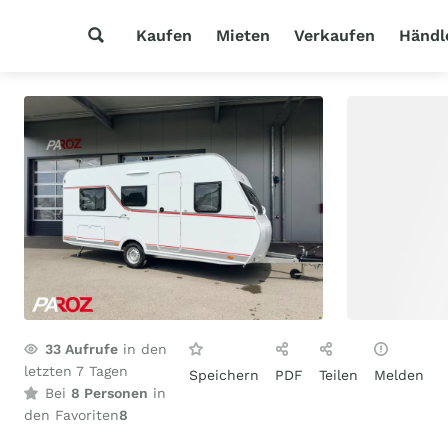
Kaufen
Mieten
Verkaufen
Händl
33
Aufrufe
in den
letzten 7 Tagen
Speichern
PDF
Teilen
Melden
Bei
8 Personen
in
den Favoriten
8