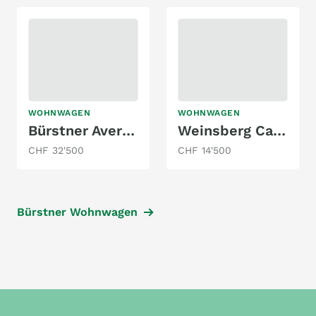
WOHNWAGEN
WOHNWAGEN
Bürstner Averso 560 TK
Weinsberg Cara One 400 LK
CHF 32'500
CHF 14'500
Bürstner Wohnwagen