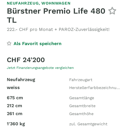
NEUFAHRZEUG,
WOHNWAGEN
Bürstner Premio Life 480
TL
222.- CHF pro Monat + PAROZ-Zuverlässigkeit!
Als Favorit speichern
CHF 24'200
Jetzt Finanzierungsangebote vergleichen
Neufahrzeug
Fahrzeugart
weiss
Herstellerfarbbezeichnung
675 cm
Gesamtlänge
212 cm
Gesamtbreite
261 cm
Gesamthöhe
1'360 kg
zul. Gesamtgewicht