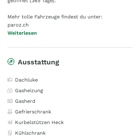
geöffnet (365 Tage).
Mehr tolle Fahrzeuge findest du unter:
paroz.ch
Weiterlesen
Ausstattung
Dachluke
Gasheizung
Gasherd
Gefrierschrank
Kurbelstützen Heck
Kühlschrank