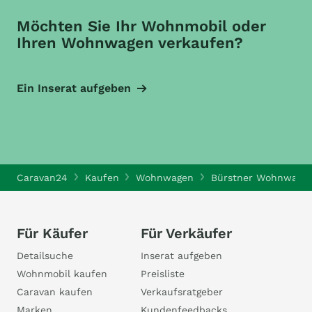
Möchten Sie Ihr Wohnmobil oder
Ihren Wohnwagen verkaufen?
Ein Inserat aufgeben
Caravan24
Kaufen
Wohnwagen
Bürstner Wohnwage
Für Käufer
Für Verkäufer
Detailsuche
Inserat aufgeben
Wohnmobil kaufen
Preisliste
Caravan kaufen
Verkaufsratgeber
Marken
Kundenfeedbacks