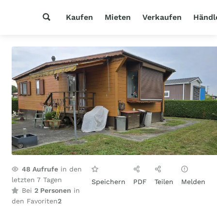
Kaufen
Mieten
Verkaufen
Händl
48
Aufrufe
in den
letzten 7 Tagen
Speichern
PDF
Teilen
Melden
Bei
2 Personen
in
den Favoriten
2