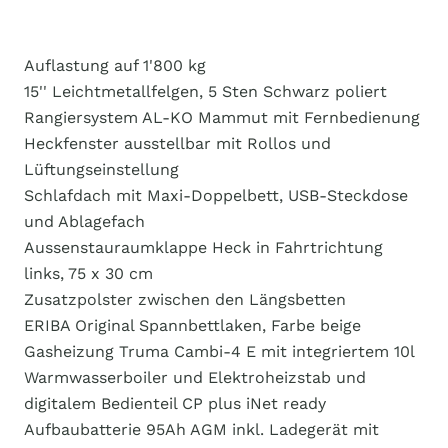
Auflastung auf 1'800 kg
15'' Leichtmetallfelgen, 5 Sten Schwarz poliert
Rangiersystem AL-KO Mammut mit Fernbedienung
Heckfenster ausstellbar mit Rollos und
Lüftungseinstellung
Schlafdach mit Maxi-Doppelbett, USB-Steckdose
und Ablagefach
Aussenstauraumklappe Heck in Fahrtrichtung
links, 75 x 30 cm
Zusatzpolster zwischen den Längsbetten
ERIBA Original Spannbettlaken, Farbe beige
Gasheizung Truma Cambi-4 E mit integriertem 10l
Warmwasserboiler und Elektroheizstab und
digitalem Bedienteil CP plus iNet ready
Aufbaubatterie 95Ah AGM inkl. Ladegerät mit