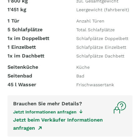
1'800 kg
zul. Gesamtgewicht
1'451 kg
Leergewicht (fahrbereit)
1 Tür
Anzahl Türen
5 Schlafplätze
Total Schlafplätze
1x im Doppelbett
Schlafplätze Doppelbett
1 Einzelbett
Schlafplätze Einzelbett
1x im Dachbett
Schlafplätze Dachbett
Seitenküche
Küche
Seitenbad
Bad
45 l Wasser
Frischwassertank
Brauchen Sie mehr Details?
Jetzt Informationen anfragen
Jetzt beim Verkäufer Informationen
anfragen