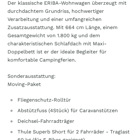
Der klassische ERIBA-Wohnwagen überzeugt mit
durchdachtem Grundriss, hochwertiger
Verarbeitung und einer umfangreichen
Zusatzausstattung. Mit 664 cm Länge, einem
Gesamtgewicht von 1.800 kg und dem
charakteristischen Schlafdach mit Maxi-
Doppelbett ist er der ideale Begleiter für
komfortable Campingferien.
Sonderausstattung:
Moving-Paket
Fliegenschutz-Rolltür
Abstützfuss (4Stück) für Caravanstützen
Deichsel-Fahrradträger
Thule Superb Short für 2 Fahrräder - Traglast
60 kg (für E-Bikes geeignet)