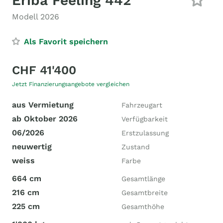
Eriba Feeling 442
Modell 2026
Als Favorit speichern
CHF 41'400
Jetzt Finanzierungsangebote vergleichen
aus Vermietung
Fahrzeugart
ab Oktober 2026
Verfügbarkeit
06/2026
Erstzulassung
neuwertig
Zustand
weiss
Farbe
664 cm
Gesamtlänge
216 cm
Gesamtbreite
225 cm
Gesamthöhe