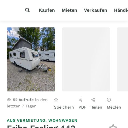
Kaufen
Mieten
Verkaufen
Händl
52
Aufrufe
in den
letzten 7 Tagen
Speichern
PDF
Teilen
Melden
AUS VERMIETUNG,
WOHNWAGEN