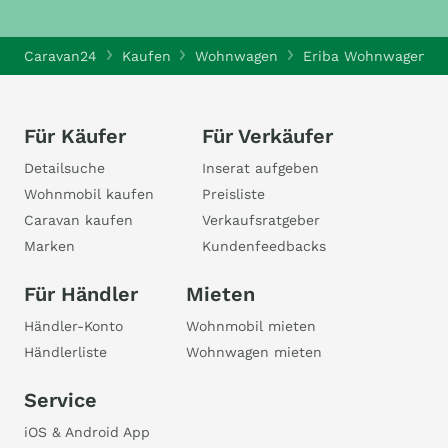
Caravan24
Kaufen
Wohnwagen
Eriba Wohnwagen
Für Käufer
Für Verkäufer
Detailsuche
Inserat aufgeben
Wohnmobil kaufen
Preisliste
Caravan kaufen
Verkaufsratgeber
Marken
Kundenfeedbacks
Für Händler
Mieten
Händler-Konto
Wohnmobil mieten
Händlerliste
Wohnwagen mieten
Service
iOS & Android App