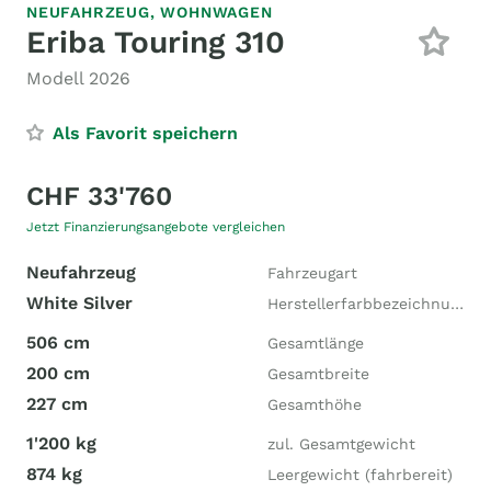
NEUFAHRZEUG,
WOHNWAGEN
Eriba Touring 310
Modell 2026
Als Favorit speichern
CHF 33'760
Jetzt Finanzierungsangebote vergleichen
Neufahrzeug
Fahrzeugart
White Silver
Herstellerfarbbezeichnung
506 cm
Gesamtlänge
200 cm
Gesamtbreite
227 cm
Gesamthöhe
1'200 kg
zul. Gesamtgewicht
874 kg
Leergewicht (fahrbereit)