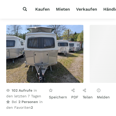
Kaufen
Mieten
Verkaufen
Händl
102
Aufrufe
in
den letzten 7 Tagen
Speichern
PDF
Teilen
Melden
Bei
2 Personen
in
den Favoriten
2