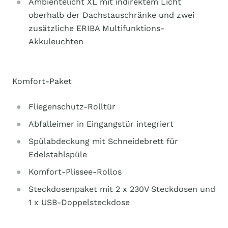
Ambientelicht XL mit indirektem Licht
oberhalb der Dachstauschränke und zwei
zusätzliche ERIBA Multifunktions-
Akkuleuchten
Komfort-Paket
Fliegenschutz-Rolltür
Abfalleimer in Eingangstür integriert
Spülabdeckung mit Schneidebrett für
Edelstahlspüle
Komfort-Plissee-Rollos
Steckdosenpaket mit 2 x 230V Steckdosen und
1 x USB-Doppelsteckdose