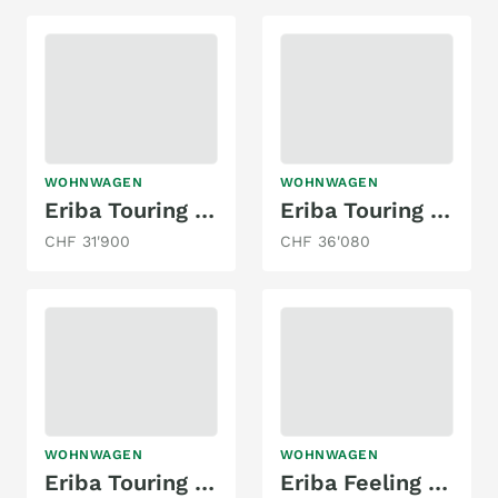
WOHNWAGEN
WOHNWAGEN
Eriba Touring 560 Legend
Eriba Touring 430
CHF 31'900
CHF 36'080
WOHNWAGEN
WOHNWAGEN
Eriba Touring 310 Edition Legend
Eriba Feeling 442