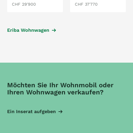
CHF 29'900
CHF 37'770
Eriba Wohnwagen
Möchten Sie Ihr Wohnmobil oder
Ihren Wohnwagen verkaufen?
Ein Inserat aufgeben