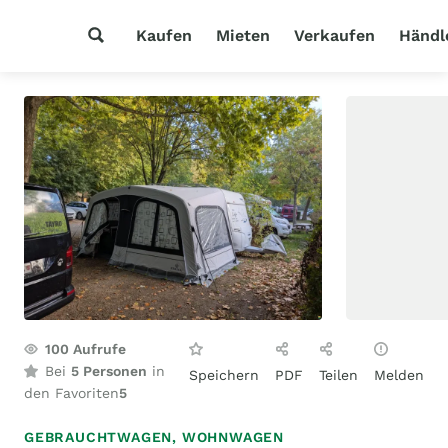
Kaufen
Mieten
Verkaufen
Händl
100
Aufrufe
Bei
5 Personen
in
Speichern
PDF
Teilen
Melden
den Favoriten
5
GEBRAUCHTWAGEN,
WOHNWAGEN