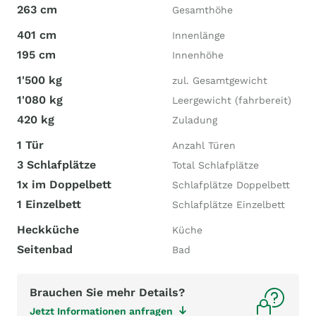
263 cm
Gesamthöhe
401 cm
Innenlänge
195 cm
Innenhöhe
1'500 kg
zul. Gesamtgewicht
1'080 kg
Leergewicht (fahrbereit)
420 kg
Zuladung
1 Tür
Anzahl Türen
3 Schlafplätze
Total Schlafplätze
1x im Doppelbett
Schlafplätze Doppelbett
1 Einzelbett
Schlafplätze Einzelbett
Heckküche
Küche
Seitenbad
Bad
Brauchen Sie mehr Details?
Jetzt Informationen anfragen