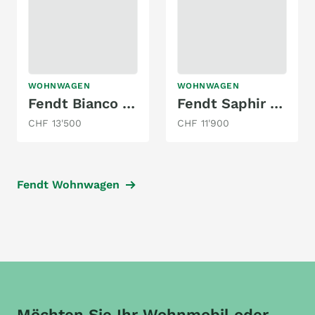
WOHNWAGEN
WOHNWAGEN
Fendt Bianco 465 TG
Fendt Saphir Style 470
CHF 13'500
CHF 11'900
Fendt Wohnwagen
Möchten Sie Ihr Wohnmobil oder