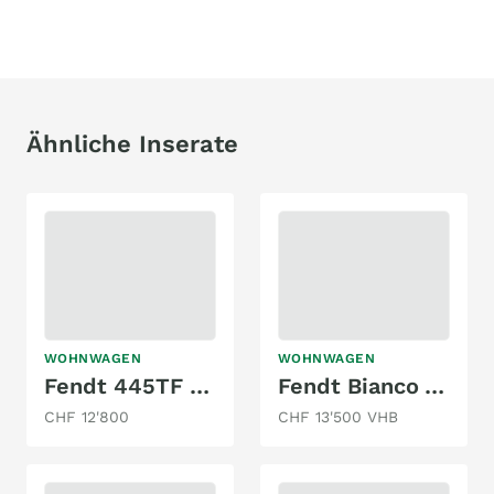
Ähnliche Inserate
WOHNWAGEN
WOHNWAGEN
Fendt 445TF Bianco Rosso Edition
Fendt Bianco Activ 495 SFE
CHF 12'800
CHF 13'500 VHB